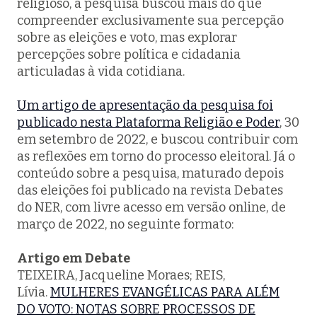
religioso, a pesquisa buscou mais do que
compreender exclusivamente sua percepção
sobre as eleições e voto, mas explorar
percepções sobre política e cidadania
articuladas à vida cotidiana.
Um artigo de apresentação da pesquisa foi
publicado nesta Plataforma Religião e Poder
, 30
em setembro de 2022, e buscou contribuir com
as reflexões em torno do processo eleitoral. Já o
conteúdo sobre a pesquisa, maturado depois
das eleições foi publicado na revista
Debates
do NER
, com livre acesso em versão online, de
março de 2022, no seguinte formato:
Artigo em Debate
TEIXEIRA, Jacqueline Moraes; REIS,
Lívia.
MULHERES EVANGÉLICAS PARA ALÉM
DO VOTO: NOTAS SOBRE PROCESSOS DE