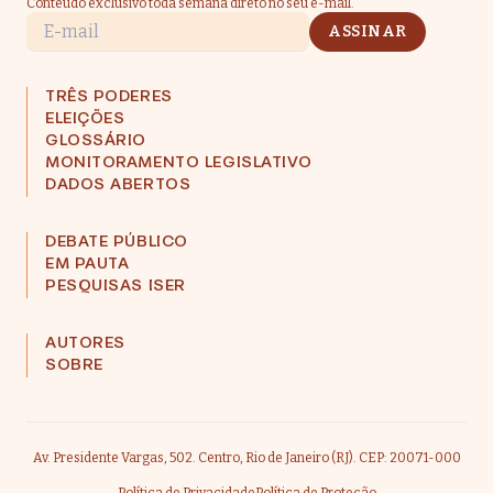
Conteúdo exclusivo toda semana direto no seu e-mail.
E-mail
ASSINAR
TRÊS PODERES
ELEIÇÕES
GLOSSÁRIO
MONITORAMENTO LEGISLATIVO
DADOS ABERTOS
DEBATE PÚBLICO
EM PAUTA
PESQUISAS ISER
AUTORES
SOBRE
Av. Presidente Vargas, 502. Centro, Rio de Janeiro (RJ). CEP: 20071-000