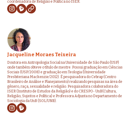
coordenadora de Religião e Política no ISER.
Jacqueline Moraes Teixeira
Doutora em Antropologia Social na Universidade de São Paulo (USP)
onde também obteve o título de mestre. Possui graduação em Ciências
Sociais (USP/2008) e graduação em Teologia (Universidade
Presbiteriana Mackenzie/2012). É pesquisadora do Cebrap (Centro
Brasileiro de Análise e Planejamento) realizando pesquisas na área de
gênero, raça, sexualidade e religião. Pesquisadora colaboradora do
ISER (Instituto de Estudos da Religião) e do CRESPO- UnB(Cultura,
Religião, Sujeitos e Política) e Professora Adjunta no Departamento de
Sociologia da UnB (SOL/UNB).