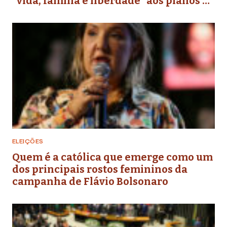
“vida, família e liberdade” aos planos de
governo futuros
ELEIÇÕES
Quem é a católica que emerge como um
dos principais rostos femininos da
campanha de Flávio Bolsonaro