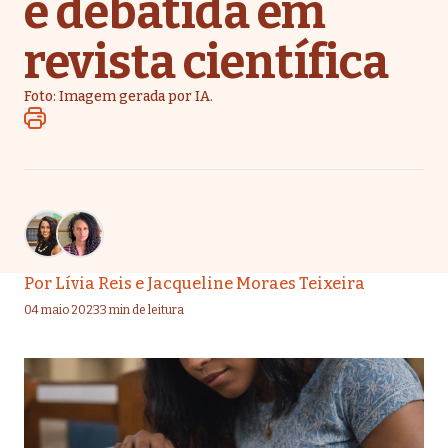
é debatida em
revista científica
Foto: Imagem gerada por IA.
Por
Lívia Reis
e
Jacqueline Moraes Teixeira
04 maio 2023
3 min de leitura