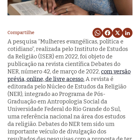
Compartilhe
A pesquisa “Mulheres evangélicas, política e
cotidiano”, realizada pelo Instituto de Estudos
da Religião (ISER) em 2022, foi objeto de
publicação na revista científica
Debates do
NER,
número 42, de março de 2022,
com versão
prévia, online, de livre acesso.
A revista é
editorada pelo Núcleo de Estudos da Religião
(NER), integrado ao Programa de Pós-
Graduação em Antropologia Social da
Universidade Federal do Rio Grande do Sul,
uma referência nacional na área dos estudos
da religião.
Debates do NER
tem sido um
importante veículo de divulgação dos
resultados das pesquisas com a proposta de ter