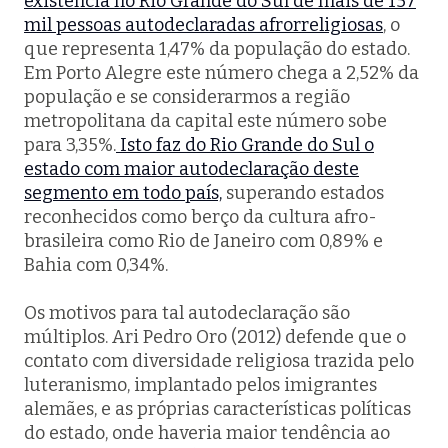
existência no Rio Grande do Sul de mais de 157
mil pessoas autodeclaradas afrorreligiosas
, o
que representa 1,47% da população do estado.
Em Porto Alegre este número chega a 2,52% da
população e se considerarmos a região
metropolitana da capital este número sobe
para 3,35%.
Isto faz do Rio Grande do Sul o
estado com maior autodeclaração deste
segmento em todo país,
superando estados
reconhecidos como berço da cultura afro-
brasileira como Rio de Janeiro com 0,89% e
Bahia com 0,34%.
Os motivos para tal autodeclaração são
múltiplos. Ari Pedro Oro (2012) defende que o
contato com diversidade religiosa trazida pelo
luteranismo, implantado pelos imigrantes
alemães, e as próprias características políticas
do estado, onde haveria maior tendência ao