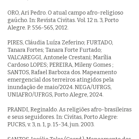
ORO, Ari Pedro. O atual campo afro-religioso
gaúcho. In: Revista Civitas. Vol. 12 n. 3, Porto
Alegre. P. 556-565, 2012.
PIRES, Cláudia Luíza Zeferino; FURTADO,
Tanara Fortes; Tanara Forte Furtado;
VALCAREGGI, Antonele Crestani; Marília
Cardoso LOPES; PEREIRA, Mileny Gomes ;
SANTOS, Rafael Barboza dos. Mapeamento
emergencial dos terreiros atingidos pela
inundação de maio/2024. NEGA/UFRGS,
UNIAFRO/UFRGS, Porto Alegre, 2024.
PRANDI, Reginaldo. As religiões afro-brasileiras
e seus seguidores. In: Civitas, Porto Alegre:
PUCRS, v. 3, n. 1, p. 15-34, jun. 2003.