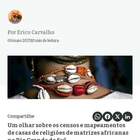
Por
Erico Carvalho
06 maio 2025
10 min de leitura
Compartilhe
Um olhar sobre os censos e mapeamentos
de casas de religiões de matrizes africanas