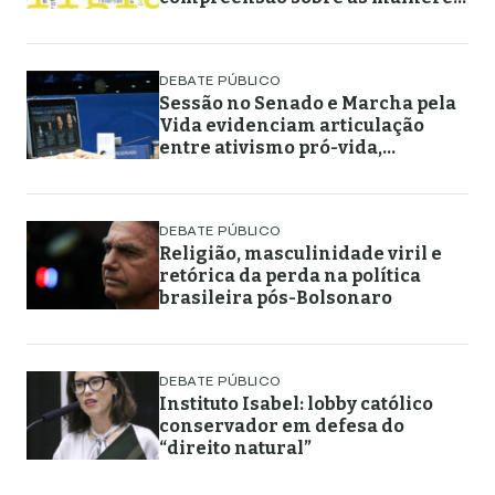
muçulmanas
DEBATE PÚBLICO
Sessão no Senado e Marcha pela
Vida evidenciam articulação
entre ativismo pró-vida,
lideranças religiosas e
representação política
DEBATE PÚBLICO
Religião, masculinidade viril e
retórica da perda na política
brasileira pós-Bolsonaro
DEBATE PÚBLICO
Instituto Isabel: lobby católico
conservador em defesa do
“direito natural”