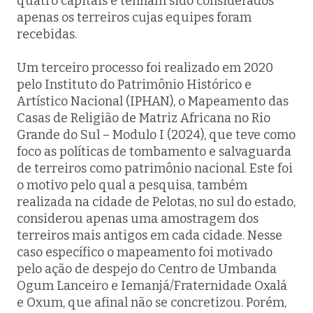
quatro capitais e tenham sido considerados
apenas os terreiros cujas equipes foram
recebidas.
Um terceiro processo foi realizado em 2020
pelo Instituto do Patrimônio Histórico e
Artístico Nacional (IPHAN), o
Mapeamento das
Casas de Religião de Matriz Africana no Rio
Grande do Sul – Modulo I
(2024), que teve como
foco as políticas de tombamento e salvaguarda
de terreiros como patrimônio nacional. Este foi
o motivo pelo qual a pesquisa, também
realizada na cidade de Pelotas, no sul do estado,
considerou apenas uma amostragem dos
terreiros mais antigos em cada cidade. Nesse
caso específico o mapeamento foi motivado
pelo ação de despejo do
Centro de Umbanda
Ogum Lanceiro e Iemanjá/Fraternidade Oxalá
e Oxum
, que afinal não se concretizou. Porém,