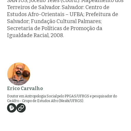
SANTOS, Jocélio Teles (Coord.). Mapeamento dos
Terreiros de Salvador. Salvador: Centro de
Estudos Afro-Orientais – UFBA; Prefeitura de
Salvador; Fundação Cultural Palmares;
Secretaria de Políticas de Promoção da
Igualdade Racial, 2008.
Erico Carvalho
Doutor em Antropologia Social pelo PPGAS/UFRGS e pesquisador do
GeAfro - Grupo de Estudos Afro (Neabi/UFRGS).