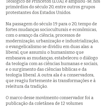
Teológico de Princeton (EUA), e ampliou-se, nos
primórdios do século 20, entre outros grupos
protestantes dos Estados Unidos.
Na passagem do século 19 para o 20, tempo de
fortes mudanças socioculturais e econômicas,
com o avanço da ciência, processos de
modernização, urbanização e industrialização,
o evangelicalismo se dividiu em duas alas: a
liberal, que assumiu o humanismo que
embasava as mudanças, estabeleceu o diálogo
da teologia com as ciências humanas e sociais,
e o surgimento das ciências bíblicas e da
teologia liberal. A outra ala é a conservadora,
que reagiu fortemente às transformações e à
releitura da tradição.
O marco desse movimento conservador foi a
publicação da coletânea de 12 volumes