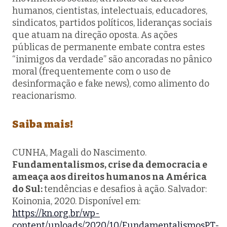
humanos, cientistas, intelectuais, educadores,
sindicatos, partidos políticos, lideranças sociais
que atuam na direção oposta. As ações
públicas de permanente embate contra estes
“inimigos da verdade” são ancoradas no pânico
moral (frequentemente com o uso de
desinformação e fake news), como alimento do
reacionarismo.
Saiba mais!
CUNHA, Magali do Nascimento.
Fundamentalismos, crise da democracia e
ameaça aos direitos humanos na América
do Sul:
tendências e desafios à ação. Salvador:
Koinonia, 2020. Disponível em:
https://kn.org.br/wp-
content/uploads/2020/10/FundamentalismosPT-