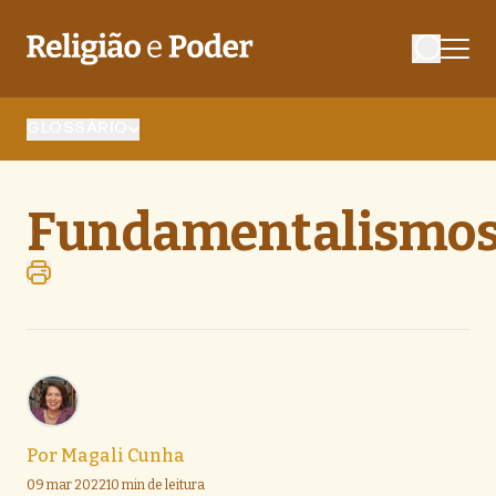
GLOSSÁRIO
Fundamentalismo
Por
Magali Cunha
09 mar 2022
10 min de leitura