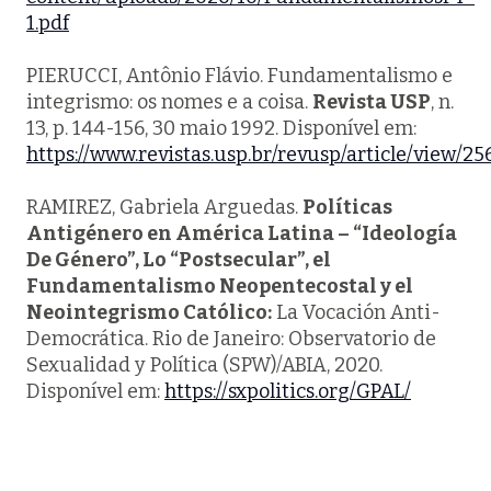
1.pdf
PIERUCCI, Antônio Flávio. Fundamentalismo e
integrismo: os nomes e a coisa.
Revista USP
, n.
13, p. 144-156, 30 maio 1992. Disponível em:
https://www.revistas.usp.br/revusp/article/view/25
RAMIREZ, Gabriela Arguedas.
Políticas
Antigénero en América Latina – “Ideología
De Género”, Lo “Postsecular”, el
Fundamentalismo Neopentecostal y el
Neointegrismo Católico:
La Vocación Anti-
Democrática. Rio de Janeiro: Observatorio de
Sexualidad y Política (SPW)/ABIA, 2020.
Disponível em:
https://sxpolitics.org/GPAL/