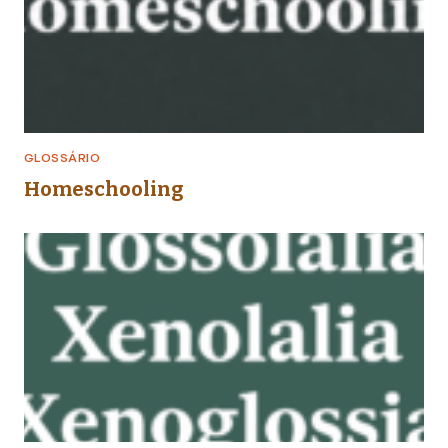
GLOSSÁRIO
Homeschooling