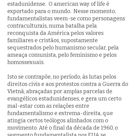
estadunidense. O american way of life é
exportado para o mundo. Nesse momento,
fundamentalistas veem-se como personagens
contraculturais, numa batalha pela
reconquista da América pelos valores
familiares e cristãos, supostamente
sequestrados pelo humanismo secular, pela
ameaça comunista, pelo feminismo e pelos
homossexuais.
Isto se contrapõe, no período, às lutas pelos
direitos civis e aos protestos contra a Guerra do
Vietnã, abraçadas por amplas parcelas de
evangélicos estadunidenses, e gera um certo
mal-estar com as relações entre
fundamentalismo e extrema-direita, que
atingia certos teólogos alinhados com o
movimento. Até o final da década de 1960, o
segmento fundamentalista nos EUA se