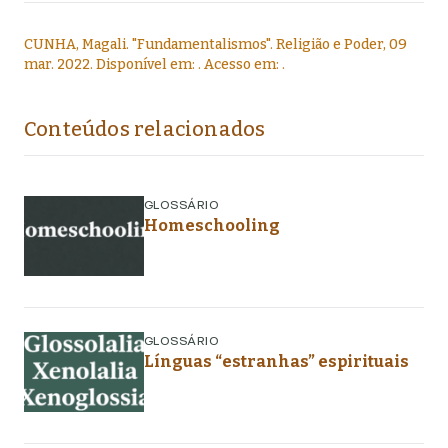
CUNHA, Magali
.
"
Fundamentalismos
".
Religião e Poder,
09
mar. 2022
. Disponível em:
. Acesso em:
.
Conteúdos relacionados
GLOSSÁRIO
Homeschooling
GLOSSÁRIO
Línguas “estranhas” espirituais