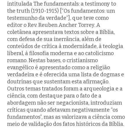
intitulada The fundamentals: a testimony to
the truth (1910-1915) [“Os fundamentos: um
testemunho da verdade”], que teve como
editor o Rev. Reuben Ancher Torrey. A
coletânea apresentava textos sobre a Bíblia,
com defesa de sua inerrância, além de
conteúdos de crítica à modernidade, à teologia
liberal, à filosofia moderna e ao catolicismo
romano. Nestas bases, o cristianismo
evangélico é apresentado como a religião
verdadeira e é oferecida uma lista de dogmas e
doutrinas que sustentam esta afirmação.
Outros temas tratados foram a arqueologia e a
ciência, com destaque para o fato de a
abordagem não ser negacionista, introduziam
críticas quando afetavam negativamente “os
fundamentos”, mas as valorizava a ciência como
meio de validação dos fatos históricos da Bíblia.