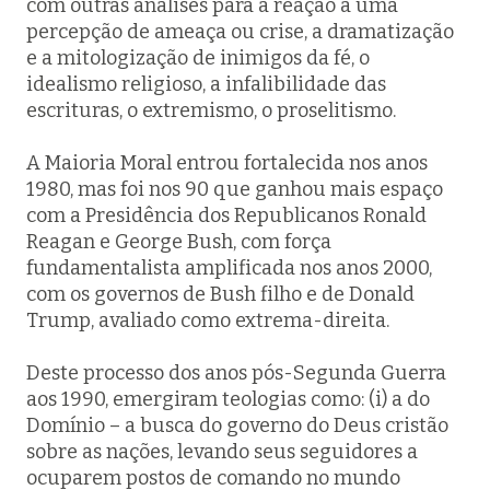
com outras análises para a reação a uma
percepção de ameaça ou crise, a dramatização
e a mitologização de inimigos da fé, o
idealismo religioso, a infalibilidade das
escrituras, o extremismo, o proselitismo.
A Maioria Moral entrou fortalecida nos anos
1980, mas foi nos 90 que ganhou mais espaço
com a Presidência dos Republicanos Ronald
Reagan e George Bush, com força
fundamentalista amplificada nos anos 2000,
com os governos de Bush filho e de Donald
Trump, avaliado como extrema-direita.
Deste processo dos anos pós-Segunda Guerra
aos 1990, emergiram teologias como: (i) a do
Domínio – a busca do governo do Deus cristão
sobre as nações, levando seus seguidores a
ocuparem postos de comando no mundo