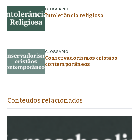
GLOSSÁRIO
Intolerância religiosa
GLOSSÁRIO
Conservadorismos cristãos
contemporâneos
Conteúdos relacionados