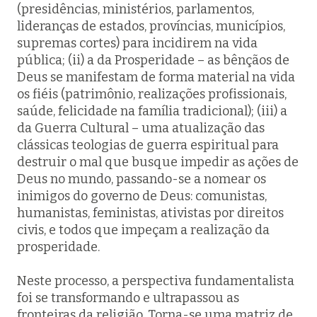
(presidências, ministérios, parlamentos,
lideranças de estados, províncias, municípios,
supremas cortes) para incidirem na vida
pública; (ii) a da Prosperidade – as bênçãos de
Deus se manifestam de forma material na vida
os fiéis (patrimônio, realizações profissionais,
saúde, felicidade na família tradicional); (iii) a
da Guerra Cultural – uma atualização das
clássicas teologias de guerra espiritual para
destruir o mal que busque impedir as ações de
Deus no mundo, passando-se a nomear os
inimigos do governo de Deus: comunistas,
humanistas, feministas, ativistas por direitos
civis, e todos que impeçam a realização da
prosperidade.
Neste processo, a perspectiva fundamentalista
foi se transformando e ultrapassou as
fronteiras da religião. Torna-se uma matriz de