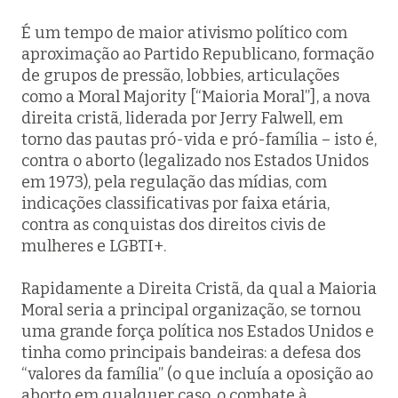
É um tempo de maior ativismo político com
aproximação ao Partido Republicano, formação
de grupos de pressão, lobbies, articulações
como a
Moral Majority
[“Maioria Moral”], a nova
direita cristã, liderada por Jerry Falwell, em
torno das pautas pró-vida e pró-família – isto é,
contra o aborto (legalizado nos Estados Unidos
em 1973), pela regulação das mídias, com
indicações classificativas por faixa etária,
contra as conquistas dos direitos civis de
mulheres e LGBTI+.
Rapidamente a Direita Cristã, da qual a Maioria
Moral seria a principal organização, se tornou
uma grande força política nos Estados Unidos e
tinha como principais bandeiras: a defesa dos
“valores da família” (o que incluía a oposição ao
aborto em qualquer caso, o combate à