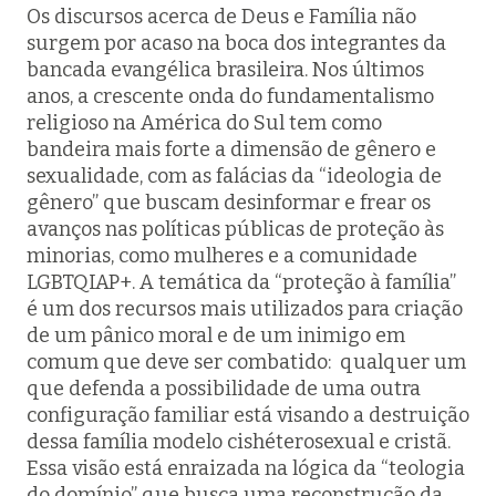
Os discursos acerca de Deus e Família não
surgem por acaso na boca dos integrantes da
bancada evangélica brasileira. Nos últimos
anos, a crescente onda do fundamentalismo
religioso na América do Sul tem como
bandeira mais forte a dimensão de gênero e
sexualidade, com as falácias da “ideologia de
gênero” que buscam desinformar e frear os
avanços nas políticas públicas de proteção às
minorias, como mulheres e a comunidade
LGBTQIAP+. A temática da “proteção à família”
é um dos recursos mais utilizados para criação
de um pânico moral e de um inimigo em
comum que deve ser combatido: qualquer um
que defenda a possibilidade de uma outra
configuração familiar está visando a destruição
dessa família modelo cishéterosexual e cristã.
Essa visão está enraizada na lógica da “teologia
do domínio” que busca uma reconstrução da