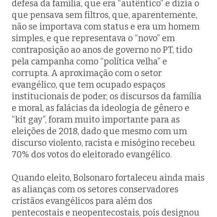
defesa da família, que era “autêntico” e dizia o
que pensava sem filtros, que, aparentemente,
não se importava com status e era um homem
simples, e que representava o “novo” em
contraposição ao anos de governo no PT, tido
pela campanha como “política velha” e
corrupta. A aproximação com o setor
evangélico, que tem ocupado espaços
institucionais de poder, os discursos da família
e moral, as falácias da ideologia de gênero e
“kit gay”, foram muito importante para as
eleições de 2018, dado que mesmo com um
discurso violento, racista e misógino recebeu
70% dos votos do eleitorado evangélico.
Quando eleito, Bolsonaro fortaleceu ainda mais
as alianças com os setores conservadores
cristãos evangélicos para além dos
pentecostais e neopentecostais, pois designou