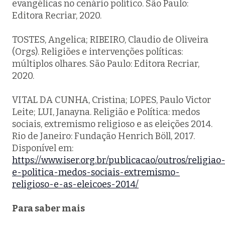
evangélicas no cenário político. São Paulo:
Editora Recriar, 2020.
TOSTES, Angelica; RIBEIRO, Claudio de Oliveira
(Orgs). Religiões e intervenções políticas:
múltiplos olhares. São Paulo: Editora Recriar,
2020.
VITAL DA CUNHA, Cristina; LOPES, Paulo Victor
Leite; LUI, Janayna. Religião e Política: medos
sociais, extremismo religioso e as eleições 2014.
Rio de Janeiro: Fundação Henrich Böll, 2017.
Disponível em:
https://www.iser.org.br/publicacao/outros/religiao
e-politica-medos-sociais-extremismo-
religioso-e-as-eleicoes-2014/
Para saber mais