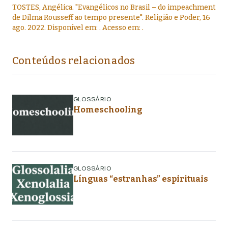
TOSTES, Angélica
.
"
Evangélicos no Brasil – do impeachment
de Dilma Rousseff ao tempo presente
".
Religião e Poder,
16
ago. 2022
. Disponível em:
. Acesso em:
.
Conteúdos relacionados
GLOSSÁRIO
Homeschooling
GLOSSÁRIO
Línguas “estranhas” espirituais