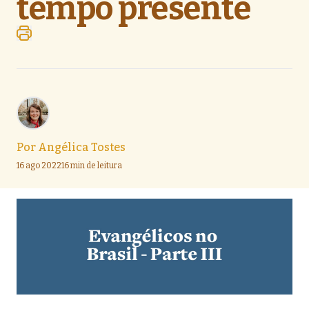
tempo presente
Por
Angélica Tostes
16 ago 2022
16 min de leitura