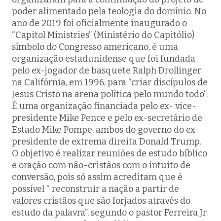
poder alimentado pela teologia do domínio. No
ano de 2019 foi oficialmente inaugurado o
“Capitol Ministries” (Ministério do Capitólio)
símbolo do Congresso americano, é uma
organização estadunidense que foi fundada
pelo ex-jogador de basquete Ralph Drollinger
na Califórnia, em 1996, para “criar discípulos de
Jesus Cristo na arena política pelo mundo todo”.
É uma organização financiada pelo ex- vice-
presidente Mike Pence e pelo ex-secretário de
Estado Mike Pompe, ambos do governo do ex-
presidente de extrema direita Donald Trump.
O objetivo é realizar reuniões de estudo bíblico
e oração com não-cristãos com o intuito de
conversão, pois só assim acreditam que é
possível “ reconstruir a nação a partir de
valores cristãos que são forjados através do
estudo da palavra”, segundo o pastor Ferreira Jr.