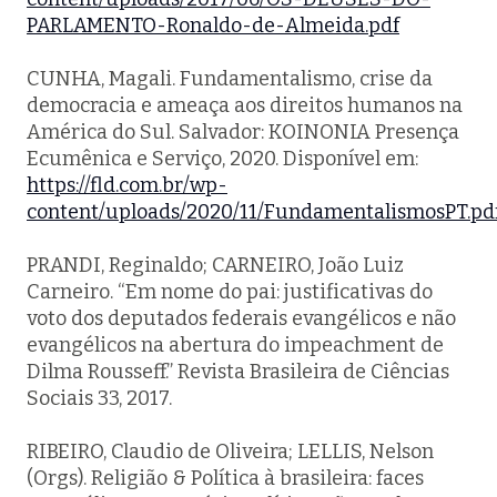
PARLAMENTO-Ronaldo-de-Almeida.pdf
CUNHA, Magali. Fundamentalismo, crise da
democracia e ameaça aos direitos humanos na
América do Sul. Salvador: KOINONIA Presença
Ecumênica e Serviço, 2020. Disponível em:
https://fld.com.br/wp-
content/uploads/2020/11/FundamentalismosPT.pd
PRANDI, Reginaldo; CARNEIRO, João Luiz
Carneiro. “Em nome do pai: justificativas do
voto dos deputados federais evangélicos e não
evangélicos na abertura do impeachment de
Dilma Rousseff.”
Revista Brasileira de Ciências
Sociais
33, 2017.
RIBEIRO, Claudio de Oliveira; LELLIS, Nelson
(Orgs). Religião & Política à brasileira: faces