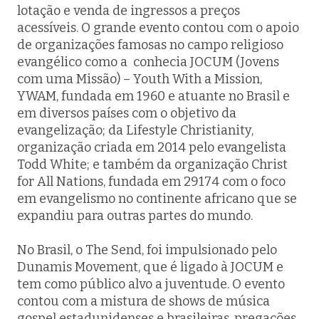
lotação e venda de ingressos a preços
acessíveis. O grande evento contou com o apoio
de organizações famosas no campo religioso
evangélico como a conhecia JOCUM (Jovens
com uma Missão) – Youth With a Mission,
YWAM, fundada em 1960 e atuante no Brasil e
em diversos países com o objetivo da
evangelização; da Lifestyle Christianity,
organização criada em 2014 pelo evangelista
Todd White; e também da organização Christ
for All Nations, fundada em 29174 com o foco
em evangelismo no continente africano que se
expandiu para outras partes do mundo.
No Brasil, o The Send, foi impulsionado pelo
Dunamis Movement, que é ligado à JOCUM e
tem como público alvo a juventude. O evento
contou com a mistura de shows de música
gospel estadunidenses e brasileiras, pregações