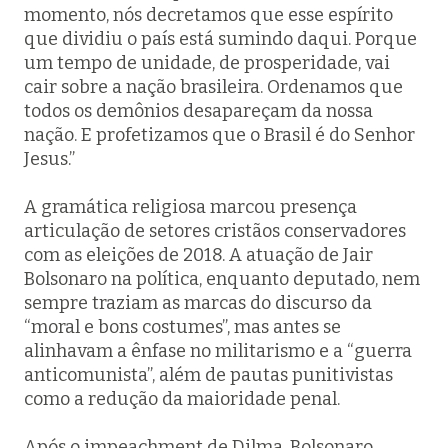
momento, nós decretamos que esse espírito
que dividiu o país está sumindo daqui. Porque
um tempo de unidade, de prosperidade, vai
cair sobre a nação brasileira. Ordenamos que
todos os demônios desapareçam da nossa
nação. E profetizamos que o Brasil é do Senhor
Jesus.”
A gramática religiosa marcou presença
articulação de setores cristãos conservadores
com as eleições de 2018. A atuação de Jair
Bolsonaro na política, enquanto deputado, nem
sempre traziam as marcas do discurso da
“moral e bons costumes”, mas antes se
alinhavam a ênfase no militarismo e a “guerra
anticomunista”, além de pautas punitivistas
como a redução da maioridade penal.
Após o impeachment de Dilma, Bolsonaro,