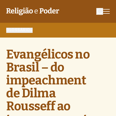
GLOSSÁRIO
Evangélicos no
Brasil – do
impeachment
de Dilma
Rousseff ao