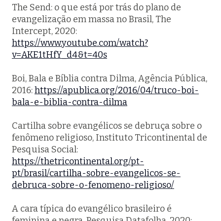
The Send: o que está por trás do plano de
evangelização em massa no Brasil, The
Intercept, 2020:
https://www.youtube.com/watch?
v=AKE1tHfY_d4&t=40s
Boi, Bala e Bíblia contra Dilma, Agência Pública,
2016:
https://apublica.org/2016/04/truco-boi-
bala-e-biblia-contra-dilma
Cartilha sobre evangélicos se debruça sobre o
fenômeno religioso, Instituto Tricontinental de
Pesquisa Social:
https://thetricontinental.org/pt-
pt/brasil/cartilha-sobre-evangelicos-se-
debruca-sobre-o-fenomeno-religioso/
A cara típica do evangélico brasileiro é
feminina e negra, Pesquisa Datafolha, 2020: