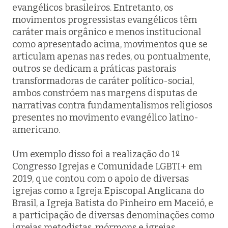
evangélicos brasileiros. Entretanto, os
movimentos progressistas evangélicos têm
caráter mais orgânico e menos institucional
como apresentado acima, movimentos que se
articulam apenas nas redes, ou pontualmente,
outros se dedicam a práticas pastorais
transformadoras de caráter político-social,
ambos constróem nas margens disputas de
narrativas contra fundamentalismos religiosos
presentes no movimento evangélico latino-
americano.
Um exemplo disso foi a realização do 1º
Congresso Igrejas e Comunidade LGBTI+ em
2019, que contou com o apoio de diversas
igrejas como a Igreja Episcopal Anglicana do
Brasil, a Igreja Batista do Pinheiro em Maceió, e
a participação de diversas denominações como
igrejas metodistas, mórmons e igrejas