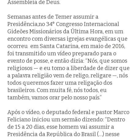
Assembleia de Deus.
Semanas antes de Temer assumir a
Presidência,no 34° Congresso Internacional
Gideões Missionários da Última Hora, em um
encontro com diversas igrejas evangélicas que
ocorreu em Santa Catarina, em maio de 2016,
foi transmitido um vídeo preparado para o
evento de posse, e então dizia: “Nós, que somos
religiosos — e eu tomo a liberdade de dizer que
a palavra religião vem de
religo
,
religare
—, nós
todos queremos fazer uma religação dos
brasileiros. Com muita fé, nós todos, eu
também, vamos orar pelo nosso país.”
Após o vídeo, o deputado federal e pastor Marco
Feliciano iniciou um sermão dizendo: “Dentro
de 15 a 20 dias, esse homem vai assumir a
Presidência da República do Brasil (…) nesse