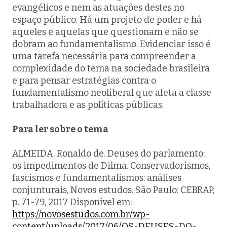
evangélicos e nem as atuações destes no
espaço público. Há um projeto de poder e há
aqueles e aquelas que questionam e não se
dobram ao fundamentalismo. Evidenciar isso é
uma tarefa necessária para compreender a
complexidade do tema na sociedade brasileira
e para pensar estratégias contra o
fundamentalismo neoliberal que afeta a classe
trabalhadora e as políticas públicas.
Para ler sobre o tema
ALMEIDA, Ronaldo de. Deuses do parlamento:
os impedimentos de Dilma.
Conservadorismos,
fascismos e fundamentalismos: análises
conjunturais
, Novos estudos. São Paulo: CEBRAP,
p. 71-79, 2017 Disponível em:
https://novosestudos.com.br/wp-
content/uploads/2017/06/OS-DEUSES-DO-