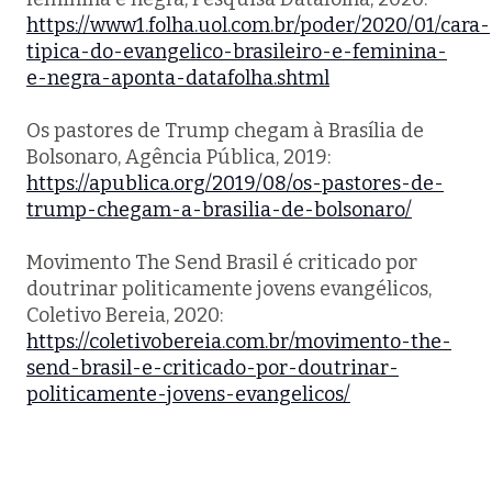
https://www1.folha.uol.com.br/poder/2020/01/cara-
tipica-do-evangelico-brasileiro-e-feminina-
e-negra-aponta-datafolha.shtml
Os pastores de Trump chegam à Brasília de
Bolsonaro, Agência Pública, 2019:
https://apublica.org/2019/08/os-pastores-de-
trump-chegam-a-brasilia-de-bolsonaro/
Movimento The Send Brasil é criticado por
doutrinar politicamente jovens evangélicos,
Coletivo Bereia, 2020:
https://coletivobereia.com.br/movimento-the-
send-brasil-e-criticado-por-doutrinar-
politicamente-jovens-evangelicos/