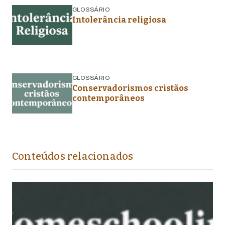
GLOSSÁRIO
Intolerância religiosa
GLOSSÁRIO
Conservadorismos cristãos
contemporâneos
Conteúdos relacionados