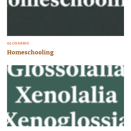
GLOSSÁRIO
Homeschooling