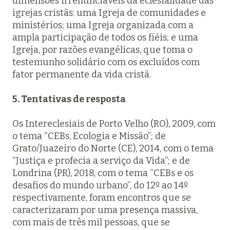
dimensões irrenunciáveis da eclesialidade das
igrejas cristãs: uma Igreja de comunidades e
ministérios; uma Igreja organizada com a
ampla participação de todos os fiéis; e uma
Igreja, por razões evangélicas, que toma o
testemunho solidário com os excluídos com
fator permanente da vida cristã.
5. Tentativas de resposta
Os Intereclesiais de Porto Velho (RO), 2009, com
o tema “CEBs, Ecologia e Missão”; de
Grato/Juazeiro do Norte (CE), 2014, com o tema
“Justiça e profecia a serviço da Vida”; e de
Londrina (PR), 2018, com o tema “CEBs e os
desafios do mundo urbano”, do 12º ao 14º
respectivamente, foram encontros que se
caracterizaram por uma presença massiva,
com mais de três mil pessoas, que se