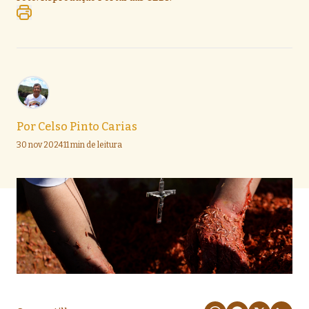
Por
Celso Pinto Carias
30 nov 2024
11 min de leitura