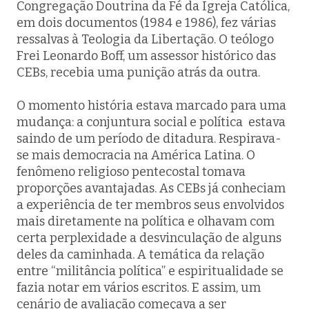
Congregação Doutrina da Fé da Igreja Católica,
em dois documentos (1984 e 1986), fez várias
ressalvas à Teologia da Libertação. O teólogo
Frei Leonardo Boff, um assessor histórico das
CEBs, recebia uma punição atrás da outra.
O momento história estava marcado para uma
mudança: a conjuntura social e política estava
saindo de um período de ditadura. Respirava-
se mais democracia na América Latina. O
fenômeno religioso pentecostal tomava
proporções avantajadas. As CEBs já conheciam
a experiência de ter membros seus envolvidos
mais diretamente na política e olhavam com
certa perplexidade a desvinculação de alguns
deles da caminhada. A temática da relação
entre “militância política” e espiritualidade se
fazia notar em vários escritos. E assim, um
cenário de avaliação começava a ser