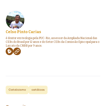
Celso Pinto Carias
é doutor em teologia pela PUC-Rio, assessor da Ampliada Nacional das
CEBs do Brasil por 12 anos e do Setor CEBs da Comissão Episcopal para o
Laicato da CNBB por 9 anos.
Catolicismo
católicos