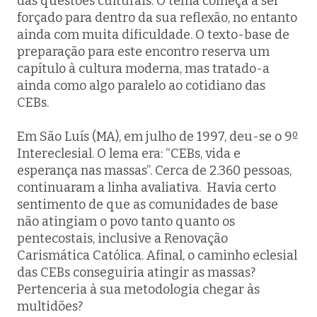
das questões culturais. O tema começa a ser
forçado para dentro da sua reflexão, no entanto
ainda com muita dificuldade. O texto-base de
preparação para este encontro reserva um
capítulo à cultura moderna, mas tratado-a
ainda como algo paralelo ao cotidiano das
CEBs.
Em São Luís (MA), em julho de 1997, deu-se o 9º
Intereclesial. O lema era: “CEBs, vida e
esperança nas massas”. Cerca de 2.360 pessoas,
continuaram a linha avaliativa. Havia certo
sentimento de que as comunidades de base
não atingiam o povo tanto quanto os
pentecostais, inclusive a Renovação
Carismática Católica. Afinal, o caminho eclesial
das CEBs conseguiria atingir as massas?
Pertenceria à sua metodologia chegar às
multidões?