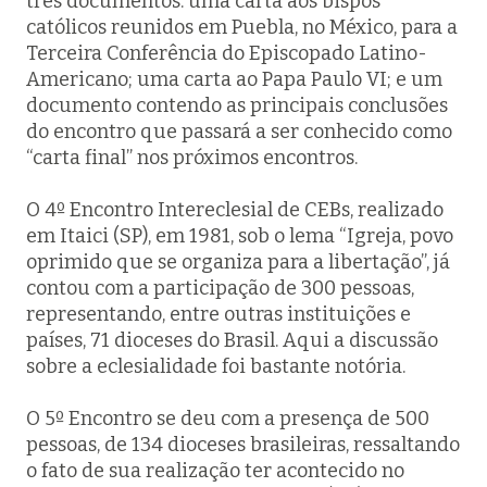
três documentos: uma carta aos bispos
católicos reunidos em Puebla, no México, para a
Terceira Conferência do Episcopado Latino-
Americano; uma carta ao Papa Paulo VI; e um
documento contendo as principais conclusões
do encontro que passará a ser conhecido como
“carta final” nos próximos encontros.
O 4º Encontro Intereclesial de CEBs, realizado
em Itaici (SP), em 1981, sob o lema “Igreja, povo
oprimido que se organiza para a libertação”, já
contou com a participação de 300 pessoas,
representando, entre outras instituições e
países, 71 dioceses do Brasil. Aqui a discussão
sobre a eclesialidade foi bastante notória.
O 5º Encontro se deu com a presença de 500
pessoas, de 134 dioceses brasileiras, ressaltando
o fato de sua realização ter acontecido no