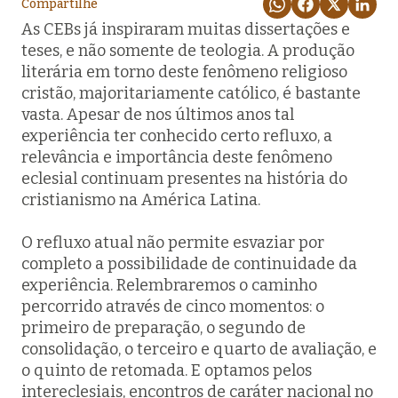
Compartilhe
As CEBs já inspiraram muitas dissertações e
teses, e não somente de teologia. A produção
literária em torno deste fenômeno religioso
cristão, majoritariamente católico, é bastante
vasta. Apesar de nos últimos anos tal
experiência ter conhecido certo refluxo, a
relevância e importância deste fenômeno
eclesial continuam presentes na história do
cristianismo na América Latina.
O refluxo atual não permite esvaziar por
completo a possibilidade de continuidade da
experiência. Relembraremos o caminho
percorrido através de cinco momentos: o
primeiro de preparação, o segundo de
consolidação, o terceiro e quarto de avaliação, e
o quinto de retomada. E optamos pelos
intereclesiais, encontros de caráter nacional no