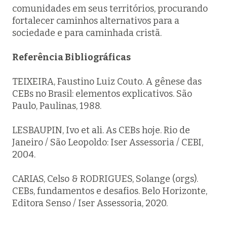
comunidades em seus territórios, procurando
fortalecer caminhos alternativos para a
sociedade e para caminhada cristã.
Referência Bibliográficas
TEIXEIRA, Faustino Luiz Couto.
A gênese das
CEBs no Brasil: elementos explicativos.
São
Paulo, Paulinas, 1988.
LESBAUPIN, Ivo et ali.
As CEBs hoje.
Rio de
Janeiro / São Leopoldo: Iser Assessoria / CEBI,
2004.
CARIAS, Celso & RODRIGUES, Solange (orgs).
CEBs, fundamentos e desafios.
Belo Horizonte,
Editora Senso / Iser Assessoria, 2020.