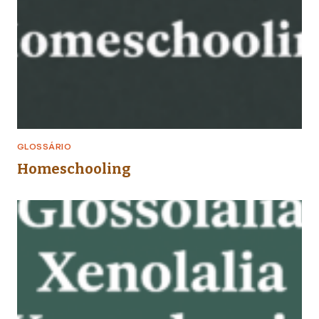
GLOSSÁRIO
Homeschooling