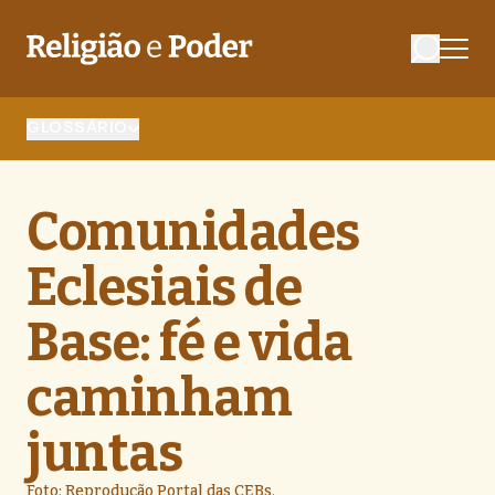
GLOSSÁRIO
Comunidades
Eclesiais de
Base: fé e vida
caminham
juntas
Foto: Reprodução Portal das CEBs.