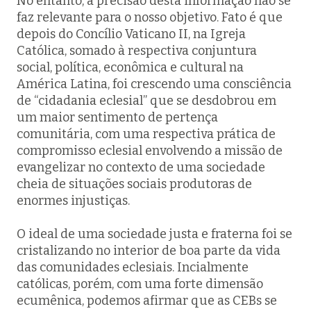
No entanto, a precisão desta informação não se
faz relevante para o nosso objetivo. Fato é que
depois do Concílio Vaticano II, na Igreja
Católica, somado à respectiva conjuntura
social, política, econômica e cultural na
América Latina, foi crescendo uma consciência
de “cidadania eclesial” que se desdobrou em
um maior sentimento de pertença
comunitária, com uma respectiva prática de
compromisso eclesial envolvendo a missão de
evangelizar no contexto de uma sociedade
cheia de situações sociais produtoras de
enormes injustiças.
O ideal de uma sociedade justa e fraterna foi se
cristalizando no interior de boa parte da vida
das comunidades eclesiais. Incialmente
católicas, porém, com uma forte dimensão
ecumênica, podemos afirmar que as CEBs se