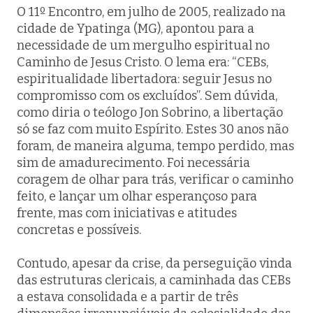
O 11º Encontro, em julho de 2005, realizado na
cidade de Ypatinga (MG), apontou para a
necessidade de um mergulho espiritual no
Caminho de Jesus Cristo. O lema era: “CEBs,
espiritualidade libertadora: seguir Jesus no
compromisso com os excluídos”. Sem dúvida,
como diria o teólogo Jon Sobrino, a libertação
só se faz com muito Espírito. Estes 30 anos não
foram, de maneira alguma, tempo perdido, mas
sim de amadurecimento. Foi necessária
coragem de olhar para trás, verificar o caminho
feito, e lançar um olhar esperançoso para
frente, mas com iniciativas e atitudes
concretas e possíveis.
Contudo, apesar da crise, da perseguição vinda
das estruturas clericais, a caminhada das CEBs
a estava consolidada e a partir de três