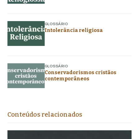
GLOSSÁRIO
Intolerância religiosa
GLOSSÁRIO
Conservadorismos cristãos
contemporâneos
Conteúdos relacionados