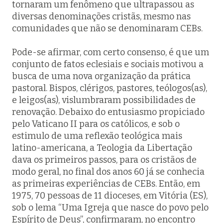
tornaram um fenômeno que ultrapassou as
diversas denominações cristãs, mesmo nas
comunidades que não se denominaram CEBs.
Pode-se afirmar, com certo consenso, é que um
conjunto de fatos eclesiais e sociais motivou a
busca de uma nova organização da prática
pastoral. Bispos, clérigos, pastores, teólogos(as),
e leigos(as), vislumbraram possibilidades de
renovação. Debaixo do entusiasmo propiciado
pelo Vaticano II para os católicos, e sob o
estimulo de uma reflexão teológica mais
latino-americana, a Teologia da Libertação
dava os primeiros passos, para os cristãos de
modo geral, no final dos anos 60 já se conhecia
as primeiras experiências de CEBs. Então, em
1975, 70 pessoas de 11 dioceses, em Vitória (ES),
sob o lema “Uma Igreja que nasce do povo pelo
Espírito de Deus”, confirmaram, no encontro