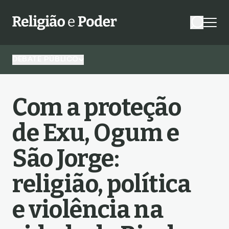
DEBATE PÚBLICO
Com a proteção
de Exu, Ogum e
São Jorge:
religião, política
e violência na