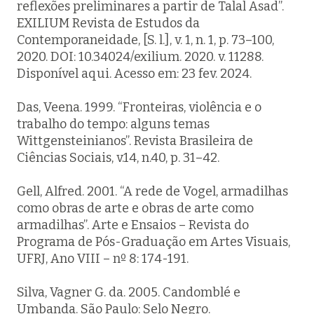
reflexões preliminares a partir de Talal Asad”.
EXILIUM Revista de Estudos da
Contemporaneidade, [S. l.], v. 1, n. 1, p. 73–100,
2020. DOI: 10.34024/exilium. 2020. v. 11288.
Disponível aqui. Acesso em: 23 fev. 2024.
Das, Veena. 1999. “Fronteiras, violência e o
trabalho do tempo: alguns temas
Wittgensteinianos”. Revista Brasileira de
Ciências Sociais, v.14, n.40, p. 31–42.
Gell, Alfred. 2001. “A rede de Vogel, armadilhas
como obras de arte e obras de arte como
armadilhas”. Arte e Ensaios – Revista do
Programa de Pós-Graduação em Artes Visuais,
UFRJ, Ano VIII – nº 8: 174-191.
Silva, Vagner G. da. 2005. Candomblé e
Umbanda. São Paulo: Selo Negro.