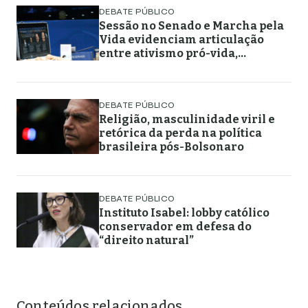
DEBATE PÚBLICO
Sessão no Senado e Marcha pela
Vida evidenciam articulação
entre ativismo pró-vida,
lideranças religiosas e
representação política
DEBATE PÚBLICO
Religião, masculinidade viril e
retórica da perda na política
brasileira pós-Bolsonaro
DEBATE PÚBLICO
Instituto Isabel: lobby católico
conservador em defesa do
“direito natural”
Conteúdos relacionados