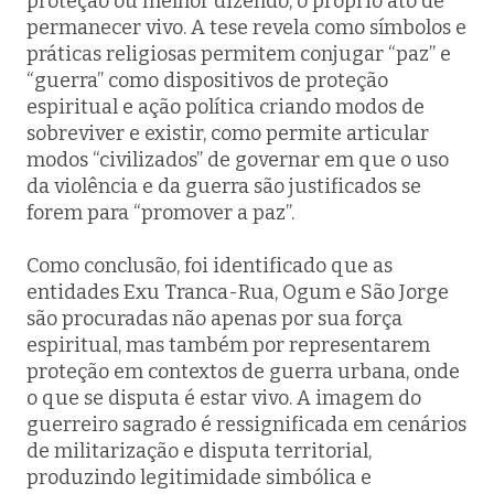
proteção ou melhor dizendo, o próprio ato de
permanecer vivo. A tese revela como símbolos e
práticas religiosas permitem conjugar “paz” e
“guerra” como dispositivos de proteção
espiritual e ação política criando modos de
sobreviver e existir, como permite articular
modos “civilizados” de governar em que o uso
da violência e da guerra são justificados se
forem para “promover a paz”.
Como conclusão, foi identificado que as
entidades Exu Tranca-Rua, Ogum e São Jorge
são procuradas não apenas por sua força
espiritual, mas também por representarem
proteção em contextos de guerra urbana, onde
o que se disputa é estar vivo. A imagem do
guerreiro sagrado é ressignificada em cenários
de militarização e disputa territorial,
produzindo legitimidade simbólica e