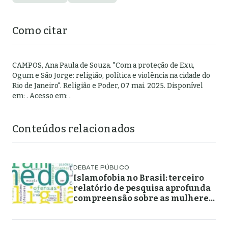
Como citar
CAMPOS, Ana Paula de Souza
.
"
Com a proteção de Exu,
Ogum e São Jorge: religião, política e violência na cidade do
Rio de Janeiro
".
Religião e Poder,
07 mai. 2025
. Disponível
em:
. Acesso em:
.
Conteúdos relacionados
DEBATE PÚBLICO
Islamofobia no Brasil: terceiro
relatório de pesquisa aprofunda
compreensão sobre as mulheres
muçulmanas