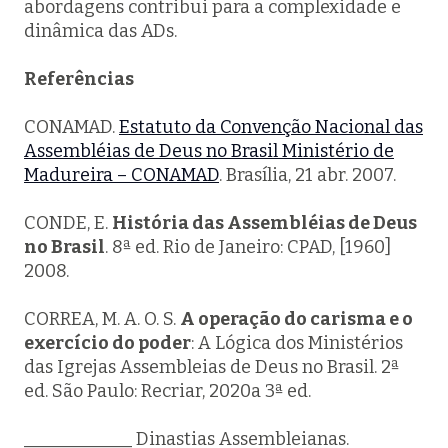
abordagens contribui para a complexidade e
dinâmica das ADs.
Referências
CONAMAD.
Estatuto da Convenção Nacional das
Assembléias de Deus no Brasil Ministério de
Madureira – CONAMAD
. Brasília, 21 abr. 2007.
CONDE, E.
História das Assembléias de Deus
no Brasil
. 8ª ed. Rio de Janeiro: CPAD, [1960]
2008.
CORREA, M. A. O. S.
A operação do carisma e o
exercício do poder
: A Lógica dos Ministérios
das Igrejas Assembleias de Deus no Brasil. 2ª
ed. São Paulo: Recriar, 2020a 3ª ed.
____________ Dinastias Assembleianas.