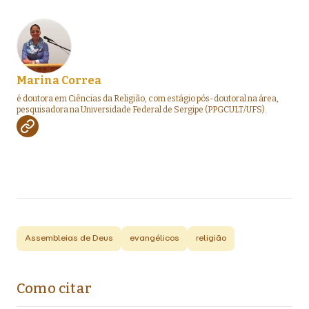
Marina Correa
é doutora em Ciências da Religião, com estágio pós-doutoral na área,
pesquisadora na Universidade Federal de Sergipe (PPGCULT/UFS).
Assembleias de Deus
evangélicos
religião
Como citar