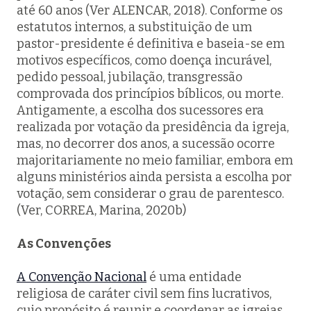
até 60 anos (Ver ALENCAR, 2018). Conforme os
estatutos internos, a substituição de um
pastor-presidente é definitiva e baseia-se em
motivos específicos, como doença incurável,
pedido pessoal, jubilação, transgressão
comprovada dos princípios bíblicos, ou morte.
Antigamente, a escolha dos sucessores era
realizada por votação da presidência da igreja,
mas, no decorrer dos anos, a sucessão ocorre
majoritariamente no meio familiar, embora em
alguns ministérios ainda persista a escolha por
votação, sem considerar o grau de parentesco.
(Ver, CORREA, Marina, 2020b)
As Convenções
A Convenção Nacional
é uma entidade
religiosa de caráter civil sem fins lucrativos,
cujo propósito é reunir e coordenar as igrejas