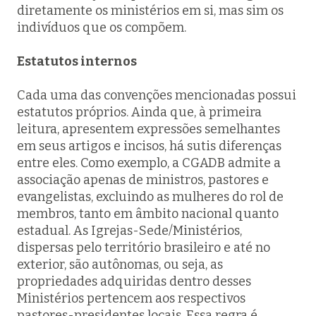
diretamente os ministérios em si, mas sim os
indivíduos que os compõem.
Estatutos internos
Cada uma das convenções mencionadas possui
estatutos próprios. Ainda que, à primeira
leitura, apresentem expressões semelhantes
em seus artigos e incisos, há sutis diferenças
entre eles. Como exemplo, a CGADB admite a
associação apenas de ministros, pastores e
evangelistas, excluindo as mulheres do rol de
membros, tanto em âmbito nacional quanto
estadual. As Igrejas-Sede/Ministérios,
dispersas pelo território brasileiro e até no
exterior, são autônomas, ou seja, as
propriedades adquiridas dentro desses
Ministérios pertencem aos respectivos
pastores-presidentes locais. Essa regra é