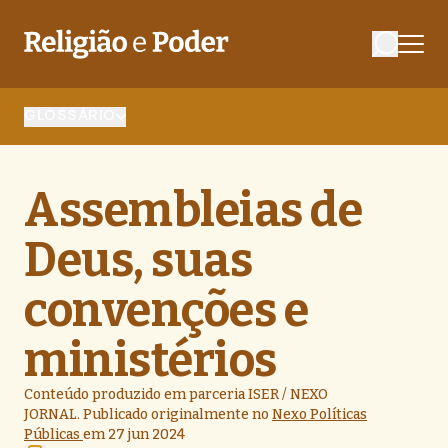
GLOSSÁRIO
Assembleias de
Deus, suas
convenções e
ministérios
Conteúdo produzido em parceria ISER / NEXO
JORNAL. Publicado originalmente no
Nexo Políticas
Públicas
em 27 jun 202
4