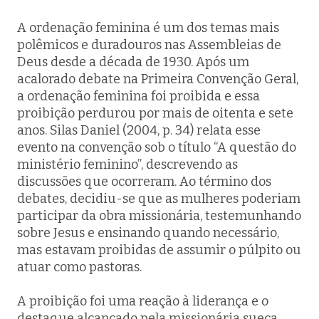
A ordenação feminina é um dos temas mais
polêmicos e duradouros nas Assembleias de
Deus desde a década de 1930. Após um
acalorado debate na Primeira Convenção Geral,
a ordenação feminina foi proibida e essa
proibição perdurou por mais de oitenta e sete
anos. Silas Daniel (2004, p. 34) relata esse
evento na convenção sob o título “A questão do
ministério feminino”, descrevendo as
discussões que ocorreram. Ao término dos
debates, decidiu-se que as mulheres poderiam
participar da obra missionária, testemunhando
sobre Jesus e ensinando quando necessário,
mas estavam proibidas de assumir o púlpito ou
atuar como pastoras.
A proibição foi uma reação à liderança e o
destaque alcançado pela missionária sueca