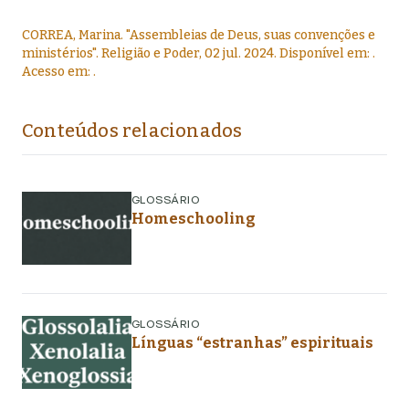
CORREA, Marina
.
"
Assembleias de Deus, suas convenções e
ministérios
".
Religião e Poder,
02 jul. 2024
. Disponível em:
.
Acesso em:
.
Conteúdos relacionados
GLOSSÁRIO
Homeschooling
GLOSSÁRIO
Línguas “estranhas” espirituais