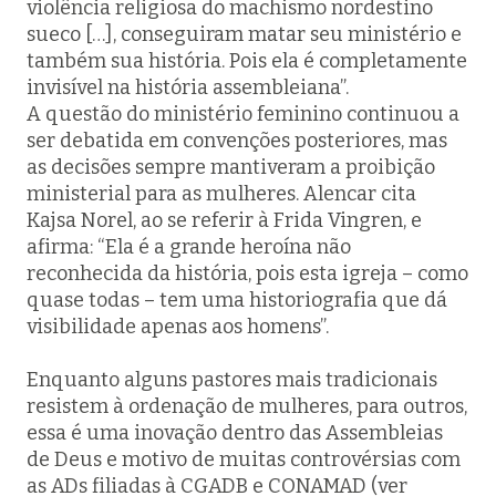
violência religiosa do machismo nordestino
sueco […], conseguiram matar seu ministério e
também sua história. Pois ela é completamente
invisível na história assembleiana”.
A questão do ministério feminino continuou a
ser debatida em convenções posteriores, mas
as decisões sempre mantiveram a proibição
ministerial para as mulheres. Alencar cita
Kajsa Norel, ao se referir à Frida Vingren, e
afirma: “Ela é a grande heroína não
reconhecida da história, pois esta igreja – como
quase todas – tem uma historiografia que dá
visibilidade apenas aos homens”.
Enquanto alguns pastores mais tradicionais
resistem à ordenação de mulheres, para outros,
essa é uma inovação dentro das Assembleias
de Deus e motivo de muitas controvérsias com
as ADs filiadas à CGADB e CONAMAD (ver