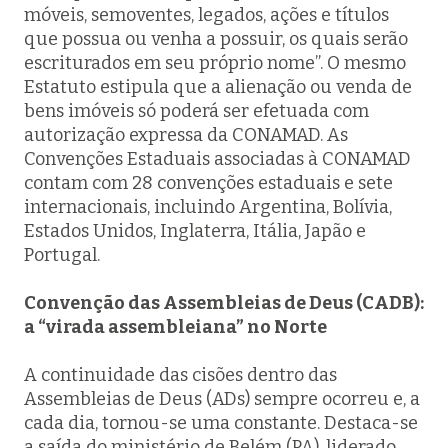
móveis, semoventes, legados, ações e títulos
que possua ou venha a possuir, os quais serão
escriturados em seu próprio nome”. O mesmo
Estatuto estipula que a alienação ou venda de
bens imóveis só poderá ser efetuada com
autorização expressa da CONAMAD. As
Convenções Estaduais associadas à CONAMAD
contam com 28 convenções estaduais e sete
internacionais, incluindo Argentina, Bolívia,
Estados Unidos, Inglaterra, Itália, Japão e
Portugal.
Convenção das Assembleias de Deus (CADB):
a “virada assembleiana” no Norte
A continuidade das cisões dentro das
Assembleias de Deus (ADs) sempre ocorreu e, a
cada dia, tornou-se uma constante. Destaca-se
a saída do ministério de Belém (PA), liderado