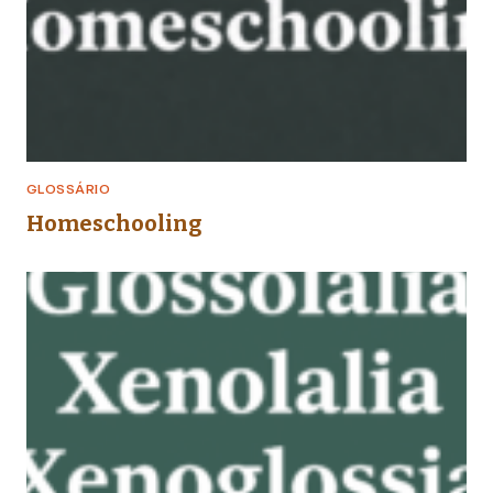
GLOSSÁRIO
Homeschooling