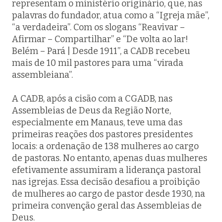
representam o ministério originário, que, nas
palavras do fundador, atua como a “Igreja mãe”,
“a verdadeira”. Com os slogans “Reavivar –
Afirmar – Compartilhar” e “De volta ao lar!
Belém – Pará | Desde 1911”, a CADB recebeu
mais de 10 mil pastores para uma “virada
assembleiana”.
A CADB, após a cisão com a CGADB, nas
Assembleias de Deus da Região Norte,
especialmente em Manaus, teve uma das
primeiras reações dos pastores presidentes
locais: a ordenação de 138 mulheres ao cargo
de pastoras. No entanto, apenas duas mulheres
efetivamente assumiram a liderança pastoral
nas igrejas. Essa decisão desafiou a proibição
de mulheres ao cargo de pastor desde 1930, na
primeira convenção geral das Assembleias de
Deus.