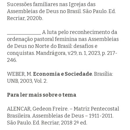
Sucessões familiares nas Igrejas das
Assembleias de Deus no Brasil. São Paulo. Ed.
Recriar, 2020b.
_____________ A luta pelo reconhecimento da
ordenação pastoral feminina nas Assembleias
de Deus no Norte do Brasil: desafios e
conquistas. Mandrágora, v.29, n. 1, 2023, p. 217-
246.
WEBER, M.
Economia e Sociedade
. Brasília:
UNB, 2003, Vol. 2.
Para ler mais sobre o tema
ALENCAR, Gedeon Freire. – Matriz Pentecostal
Brasileira. Assembleias de Deus – 1911-2011.
São Paulo. Ed. Recriar, 2018 2ª ed.