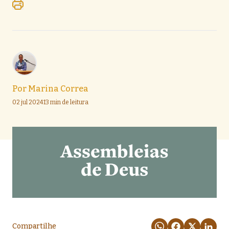
Por
Marina Correa
02 jul 2024
13 min de leitura
Compartilhe