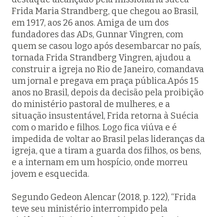
Frida Maria Strandberg, que chegou ao Brasil,
em 1917, aos 26 anos. Amiga de um dos
fundadores das ADs, Gunnar Vingren, com
quem se casou logo após desembarcar no país,
tornada Frida Strandberg Vingren, ajudou a
construir a igreja no Rio de Janeiro, comandava
um jornal e pregava em praça pública.Após 15
anos no Brasil, depois da decisão pela proibição
do ministério pastoral de mulheres, e a
situação insustentável, Frida retorna à Suécia
com o marido e filhos. Logo fica viúva e é
impedida de voltar ao Brasil pelas lideranças da
igreja, que a tiram a guarda dos filhos, os bens,
e a internam em um hospício, onde morreu
jovem e esquecida.
Segundo Gedeon Alencar (2018, p. 122), “Frida
teve seu ministério interrompido pela