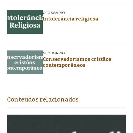
GLOSSÁRIO
Intolerância religiosa
GLOSSÁRIO
Conservadorismos cristãos
contemporâneos
Conteúdos relacionados