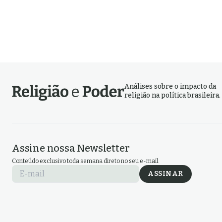
Análises sobre o impacto da
religião na política brasileira.
Assine nossa Newsletter
Conteúdo exclusivo toda semana direto no seu e-mail.
E-mail
ASSINAR