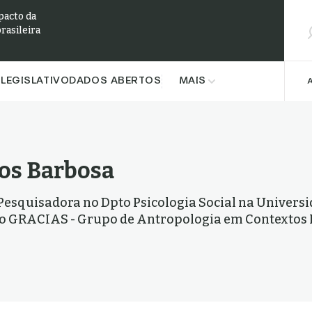
Pesqu
pacto da
brasileira
LEGISLATIVO
DADOS ABERTOS
MAIS
os Barbosa
Pesquisadora no Dpto Psicologia Social na Universi
do GRACIAS - Grupo de Antropologia em Contextos 