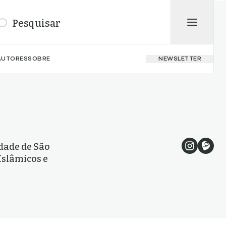
isar
AUTORES
SOBRE
NEWSLETTER
dade de São
Islâmicos e