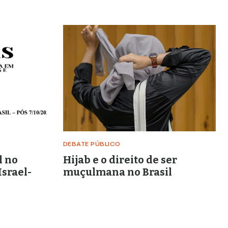
DEBATE PÚBLICO
l no
Hijab e o direito de ser
Israel-
muçulmana no Brasil