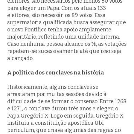
eleitores, são necessários pelo menos 80 votos
para eleger um Papa. Com os atuais 133
eleitores, são necessários 89 votos. Essa
supermaioria qualificada busca assegurar que
o novo Pontífice tenha apoio amplamente
majoritário, refletindo uma unidade interna.
Caso nenhuma pessoa alcance os ⅔, as votações
repetem-se sucessivamente até que isso seja
alcançado.
A política dos conclaves na história
Historicamente, alguns conclaves se
arrastaram por muitas sessões devido à
dificuldade de se formar o consenso. Entre 1268
e 1271, o conclave durou três anos e elegeu o
Papa Gregório X. Logo em seguida, Gregório X
instituiu a constituição apostólica
Ubi
periculum
, que criava algumas das regras do