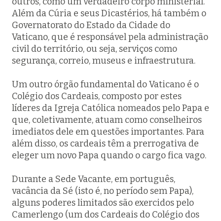
outros, como um verdadeiro corpo ministerial.
Além da Cúria e seus Dicastérios, há também o
Governatorato do Estado da Cidade do
Vaticano, que é responsável pela administração
civil do território, ou seja, serviços como
segurança, correio, museus e infraestrutura.
Um outro órgão fundamental do Vaticano é o
Colégio dos Cardeais, composto por estes
líderes da Igreja Católica nomeados pelo Papa e
que, coletivamente, atuam como conselheiros
imediatos dele em questões importantes. Para
além disso, os cardeais têm a prerrogativa de
eleger um novo Papa quando o cargo fica vago.
Durante a
Sede Vacante
, em português,
vacância da Sé (isto é, no período sem Papa),
alguns poderes limitados são exercidos pelo
Camerlengo (um dos Cardeais do Colégio dos