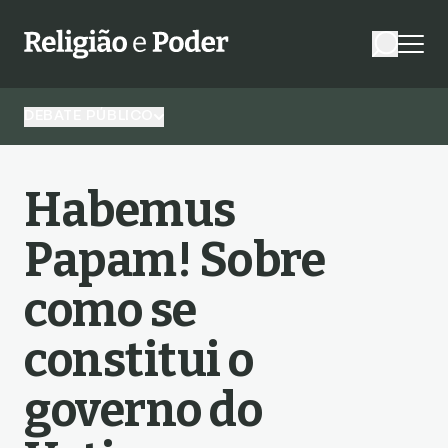
DEBATE PÚBLICO
Habemus
Papam! Sobre
como se
constitui o
governo do