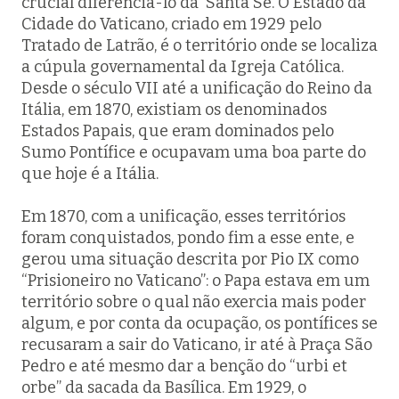
crucial diferenciá-lo da Santa Sé. O Estado da
Cidade do Vaticano, criado em 1929 pelo
Tratado de Latrão, é o território onde se localiza
a cúpula governamental da Igreja Católica.
Desde o século VII até a unificação do Reino da
Itália, em 1870, existiam os denominados
Estados Papais, que eram dominados pelo
Sumo Pontífice e ocupavam uma boa parte do
que hoje é a Itália.
Em 1870, com a unificação, esses territórios
foram conquistados, pondo fim a esse ente, e
gerou uma situação descrita por Pio IX como
“Prisioneiro no Vaticano”: o Papa estava em um
território sobre o qual não exercia mais poder
algum, e por conta da ocupação, os pontífices se
recusaram a sair do Vaticano, ir até à Praça São
Pedro e até mesmo dar a benção do “
urbi et
orbe”
da sacada da Basílica. Em 1929, o