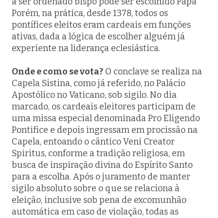
a ser ordenado bispo pode ser escolhido Papa
Porém, na prática, desde 1378, todos os
pontífices eleitos eram cardeais em funções
ativas, dada a lógica de escolher alguém já
experiente na liderança eclesiástica.
Onde e como se vota?
O conclave se realiza na
Capela Sistina, como já referido, no Palácio
Apostólico no Vaticano, sob sigilo. No dia
marcado, os cardeais eleitores participam de
uma missa especial denominada
Pro Eligendo
Pontifice
e depois ingressam em procissão na
Capela, entoando o cântico
Veni Creator
Spiritus,
conforme a tradição religiosa,
em
busca de inspiração divina do Espírito Santo
para a escolha. Após o juramento de manter
sigilo absoluto sobre o que se relaciona à
eleição, inclusive sob pena de excomunhão
automática em caso de violação, todas as