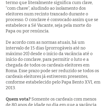
termo que literalmente significa
cum clave
,
“com chave”, aludindo ao isolamento dos
eleitores num recinto trancado durante o
processo. O conclave é convocado assim que se
estabelece a Sé Vacante, seja pela morte do
Papa ou por renúncia.
De acordo com as normas atuais, há um
intervalo de 15 dias (prorrogáveis até no
máximo 20) desde o início da vacância até o
início do conclave, para permitir o luto e a
chegada de todos os cardeais eleitores em
Roma. Esse prazo pode ser reduzido se todos os
cardeais eleitores já estiverem presentes,
conforme estabelecido pelo Papa Bento XVI, em
2013.
Quem vota?
Somente os cardeais com menos
de 80 anos de idade no dia em que a vacância