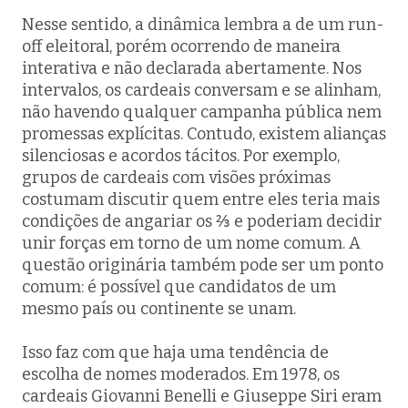
Nesse sentido, a dinâmica lembra a de um
run-
off
eleitoral, porém ocorrendo de maneira
interativa e não declarada abertamente. Nos
intervalos, os cardeais conversam e se alinham,
não havendo qualquer campanha pública nem
promessas explícitas. Contudo, existem alianças
silenciosas e acordos tácitos. Por exemplo,
grupos de cardeais com visões próximas
costumam discutir quem entre eles teria mais
condições de angariar os ⅔ e poderiam decidir
unir forças em torno de um nome comum. A
questão originária também pode ser um ponto
comum: é possível que candidatos de um
mesmo país ou continente se unam.
Isso faz com que haja uma tendência de
escolha de nomes moderados. Em 1978, os
cardeais Giovanni Benelli e Giuseppe Siri eram