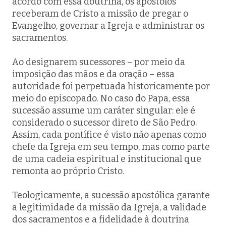
acordo com essa doutrina, os apóstolos
receberam de Cristo a missão de pregar o
Evangelho, governar a Igreja e administrar os
sacramentos.
Ao designarem sucessores – por meio da
imposição das mãos e da oração – essa
autoridade foi perpetuada historicamente por
meio do episcopado. No caso do Papa, essa
sucessão assume um caráter singular: ele é
considerado o sucessor direto de São Pedro.
Assim, cada pontífice é visto não apenas como
chefe da Igreja em seu tempo, mas como parte
de uma cadeia espiritual e institucional que
remonta ao próprio Cristo.
Teologicamente, a sucessão apostólica garante
a legitimidade da missão da Igreja, a validade
dos sacramentos e a fidelidade à doutrina