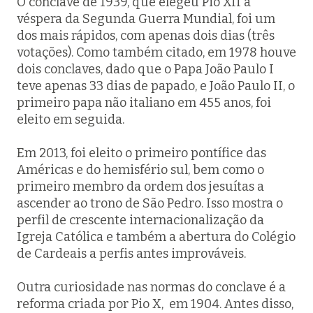
O conclave de 1939, que elegeu Pio XII à
véspera da Segunda Guerra Mundial, foi um
dos mais rápidos, com apenas dois dias (três
votações). Como também citado, em 1978 houve
dois conclaves, dado que o Papa João Paulo I
teve apenas 33 dias de papado, e João Paulo II, o
primeiro papa não italiano em 455 anos, foi
eleito em seguida.
Em 2013, foi eleito o primeiro pontífice das
Américas e do hemisfério sul, bem como o
primeiro membro da ordem dos jesuítas a
ascender ao trono de São Pedro. Isso mostra o
perfil de crescente internacionalização da
Igreja Católica e também a abertura do Colégio
de Cardeais a perfis antes improváveis.
Outra curiosidade nas normas do conclave é a
reforma criada por Pio X, em 1904. Antes disso,