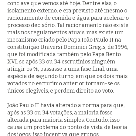
conclave que vemos até hoje. Dentre elas, o
isolamento externo, e era previsto até mesmo o
racionamento de comida e água para acelerar o
processo decisório. Tal racionamento não existe
mais nos regulamentos atuais, mas existe um
mecanismo criado pelo Papa João Paulo II na
constituição
Universi Dominici Gregis
, de 1996,
que foi modificada também pelo Papa Bento
XVI: se após 33 ou 34 escrutínios ninguém
atingir os ⅔, passasse a uma fase final, uma
espécie de segundo turno, em que os dois mais
votados no escrutínio anterior tornam-se os
únicos elegíveis, e perdem direito ao voto.
João Paulo II havia alterado a norma para que,
após as 33 ou 34 votações, a maioria fosse
alterada para maioria simples. Contudo, isso
causa um problema do ponto de vista de teoria
dos jogos: isso incentiva que grupos