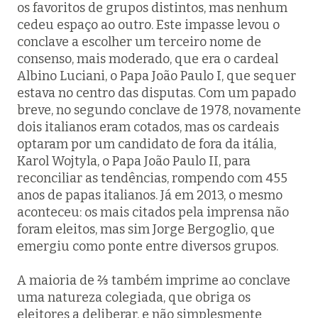
os favoritos de grupos distintos, mas nenhum
cedeu espaço ao outro. Este impasse levou o
conclave a escolher um terceiro nome de
consenso, mais moderado, que era o cardeal
Albino Luciani, o Papa João Paulo I, que sequer
estava no centro das disputas. Com um papado
breve, no segundo conclave de 1978, novamente
dois italianos eram cotados, mas os cardeais
optaram por um candidato de fora da itália,
Karol Wojtyla, o Papa João Paulo II, para
reconciliar as tendências, rompendo com 455
anos de papas italianos. Já em 2013, o mesmo
aconteceu: os mais citados pela imprensa não
foram eleitos, mas sim Jorge Bergoglio, que
emergiu como ponte entre diversos grupos.
A maioria de ⅔ também imprime ao conclave
uma natureza colegiada, que obriga os
eleitores a deliberar, e não simplesmente