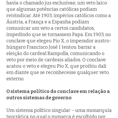
havia o chamado
jus exclusivae
, um veto laico
que algumas potências católicas podiam
reivindicar. Até 1903, impérios católicos como a
Áustria, a França e a Espanha podiam
comunicar um veto a certos candidatos,
impedindo que se tornassem Papa. Em 1903, no
conclave que elegeu Pio X, o imperador austro-
húngaro Francisco José I tentou barrar a
eleição do cardeal Rampolla, comunicando o
veto por meio de cardeais aliados. O conclave
acatou o veto e elegeu Pio X, que proibiu dali
em diante que se reconhecesse qualquer veto
externo.
O sistema político do conclave em relação a
outros sistemas de governo
Um sistema político singular – uma monarquia
teocrática no qual o monarca é escolhido por