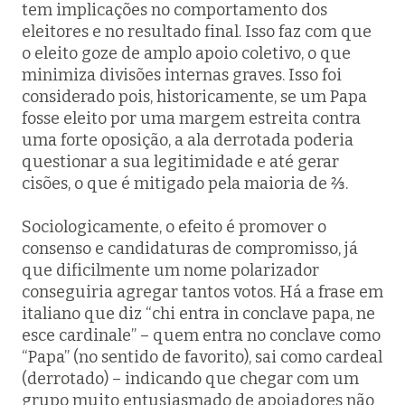
tem implicações no comportamento dos
eleitores e no resultado final. Isso faz com que
o eleito goze de amplo apoio coletivo, o que
minimiza divisões internas graves. Isso foi
considerado pois, historicamente, se um Papa
fosse eleito por uma margem estreita contra
uma forte oposição, a ala derrotada poderia
questionar a sua legitimidade e até gerar
cisões, o que é mitigado pela maioria de ⅔.
Sociologicamente, o efeito é promover o
consenso e candidaturas de compromisso, já
que dificilmente um nome polarizador
conseguiria agregar tantos votos. Há a frase em
italiano que diz “
chi entra in conclave papa, ne
esce cardinale”
– quem entra no conclave como
“Papa” (no sentido de favorito), sai como cardeal
(derrotado) – indicando que chegar com um
grupo muito entusiasmado de apoiadores não