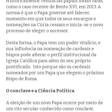
Historicamente, renúncias papais foram raras,
como o caso recente de Bento XVI, em 2013. A
norma é que o Papa governe até falecer,
momento em que todos os seus encargos e
nomeações na Cúria cessam e inicia-se o novo
processo de eleger o sucessor.
Desta forma, o Papa tem um poder vitalício, e
sua influência na nomeação de cardeais e
bispos pode alterar o perfil institucional da
Igreja Católica para além do seu próprio
pontificado. Isto porque são os cardeais
nomeados por um Papa que elegem o próximo
Bispo de Roma.
O conclave e a Ciência Política
A eleição de um novo Papa ocorre por meio de
um rito secular conhecido como conclave,