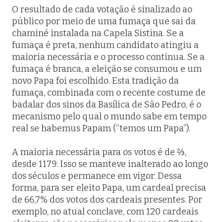
O resultado de cada votação é sinalizado ao
público por meio de uma fumaça que sai da
chaminé instalada na Capela Sistina. Se a
fumaça é preta, nenhum candidato atingiu a
maioria necessária e o processo continua. Se a
fumaça é branca, a eleição se consumou e um
novo Papa foi escolhido. Esta tradição da
fumaça, combinada com o recente costume de
badalar dos sinos da Basílica de São Pedro, é o
mecanismo pelo qual o mundo sabe em tempo
real se
habemus Papam
(“temos um Papa”).
A maioria necessária para os votos é de ⅔,
desde 1179. Isso se manteve inalterado ao longo
dos séculos e permanece em vigor. Dessa
forma, para ser eleito Papa, um cardeal precisa
de 66,7% dos votos dos cardeais presentes. Por
exemplo, no atual conclave, com 120 cardeais