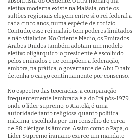
absolutista do Ocidente. Outra monarquia
eletiva moderna existe na Malásia, onde os
sultões regionais elegem entre si o rei federal a
cada cinco anos, numa espécie de rodízio.
Contudo, esse rei malaio tem poderes limitados
e não vitalícios. No Oriente Médio, os Emirados
Árabes Unidos também adotam um modelo
eletivo oligárquico: o presidente é escolhido
pelos emirados que compõem a federação,
embora, na prática, o governante de Abu Dhabi
detenha o cargo continuamente por consenso.
No espectro das teocracias, a comparação
frequentemente lembrada é a do Irã pós-1979,
onde o líder supremo, o Aiatolá, é uma
autoridade tanto religiosa quanto política
máxima, escolhida por um conselho de cerca
de 88 clérigos islâmicos. Assim como o Papa, o
Líder Supremo iraniano exerce um mandato