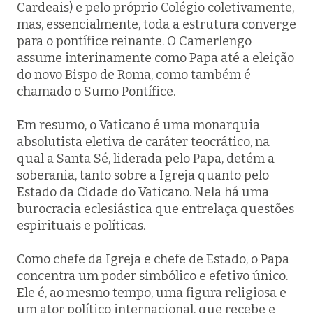
Cardeais) e pelo próprio Colégio coletivamente,
mas, essencialmente, toda a estrutura converge
para o pontífice reinante. O Camerlengo
assume interinamente como Papa até a eleição
do novo Bispo de Roma, como também é
chamado o Sumo Pontífice.
Em resumo, o Vaticano é uma monarquia
absolutista eletiva de caráter teocrático, na
qual a Santa Sé, liderada pelo Papa, detém a
soberania, tanto sobre a Igreja quanto pelo
Estado da Cidade do Vaticano. Nela há uma
burocracia eclesiástica que entrelaça questões
espirituais e políticas.
Como chefe da Igreja e chefe de Estado, o Papa
concentra um poder simbólico e efetivo único.
Ele é, ao mesmo tempo, uma figura religiosa e
um ator político internacional, que recebe e