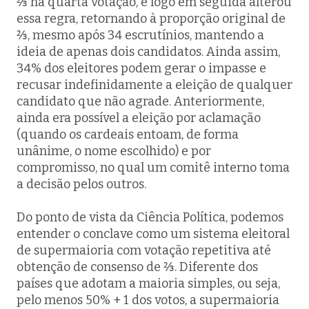
⅔ na quarta votação, e logo em seguida alterou
essa regra, retornando à proporção original de
⅔, mesmo após 34 escrutínios, mantendo a
ideia de apenas dois candidatos. Ainda assim,
34% dos eleitores podem gerar o impasse e
recusar indefinidamente a eleição de qualquer
candidato que não agrade. Anteriormente,
ainda era possível a eleição por aclamação
(quando os cardeais entoam, de forma
unânime, o nome escolhido) e por
compromisso, no qual um comitê interno toma
a decisão pelos outros.
Do ponto de vista da Ciência Política, podemos
entender o conclave como um sistema eleitoral
de supermaioria com votação repetitiva até
obtenção de consenso de ⅔. Diferente dos
países que adotam a maioria simples, ou seja,
pelo menos 50% + 1 dos votos, a supermaioria