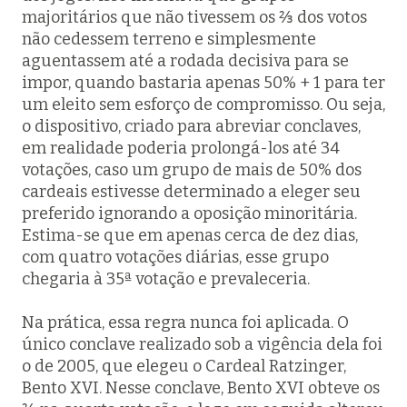
majoritários que não tivessem os ⅔ dos votos
não cedessem terreno e simplesmente
aguentassem até a rodada decisiva para se
impor, quando bastaria apenas 50% + 1 para ter
um eleito sem esforço de compromisso. Ou seja,
o dispositivo, criado para abreviar conclaves,
em realidade poderia prolongá-los até 34
votações, caso um grupo de mais de 50% dos
cardeais estivesse determinado a eleger seu
preferido ignorando a oposição minoritária.
Estima-se que em apenas cerca de dez dias,
com quatro votações diárias, esse grupo
chegaria à 35ª votação e prevaleceria.
Na prática, essa regra nunca foi aplicada. O
único conclave realizado sob a vigência dela foi
o de 2005, que elegeu o Cardeal Ratzinger,
Bento XVI. Nesse conclave, Bento XVI obteve os