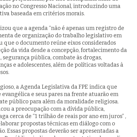
ação no Congresso Nacional, introduzindo uma
tiva baseada em critérios morais.
izou que a agenda “não é apenas um registro de
enta de organização do trabalho legislativo em
ou que o documento reúne eixos considerados
teção da vida desde a concepção, fortalecimento da
sa, segurança pública, combate às drogas,
nças e adolescentes, além de políticas voltadas à
sos.
igioso, a Agenda Legislativa da FPE indica que
evangélica e seus pares na frente atuarão em
te público para além da moralidade religiosa.
cou a preocupação com a dívida pública,
a cerca de “1 trilhão de reais por ano em juros” ,
elaborar propostas técnicas em diálogo com o
ão. Essas propostas deverão ser apresentadas a