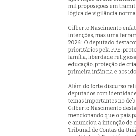
mil proposições em tramit
lógica de vigilância norma
Gilberto Nascimento enfat
intenções, mas uma ferram
2026”. O deputado destac
prioritários pela FPE: pro
família, liberdade religio
educação, proteção de cria
primeira infância e aos ido
Além do forte discurso rel
deputados com identidade 
temas importantes no deba
Gilberto Nascimento desta
mencionando que o país pag
e anunciou a intenção de 
Tribunal de Contas da Uni