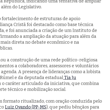
da República, indicando uma tentativa de ampliar
 além do Legislativo.
o fortalecimento de estruturas de apoio
Aliança Cristã foi destacado como base técnica
a, e foi anunciada a criação de um Instituto de
firmando a ampliação da atuação para além da
 mais direta no debate econômico e na
blicas.
u a construção de uma rede político-religiosa
entos a colaboradores, assessores e voluntários
 agenda. A presença de lideranças como a lobista
 Rúmel e da deputada estadual
Tia Ju
 o caráter articulado da iniciativa, que combina
te técnico e mobilização social.
 formato ritualizado, com oração conduzida pelo
ico
Luiz Ovando (PP-MS
), que pediu bênçãos para