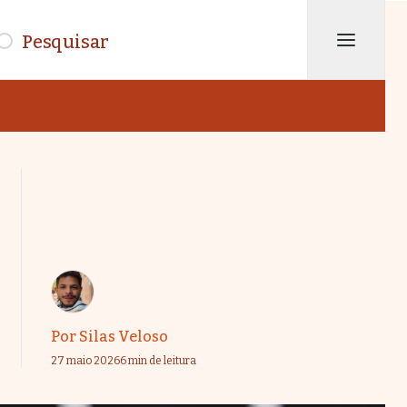
isar
Por
Silas Veloso
27 maio 2026
6 min de leitura