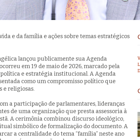
 vida e da família e ações sobre temas estratégicos
ngélica lançou publicamente sua Agenda
V
L
o ocorreu em 19 de maio de 2026, marcado pela
D
 política e estratégia institucional. A Agenda
resentada como um compromisso político que
 e religiosas.
com a participação de parlamentares, lideranças
antes de uma organização que presta assessoria à
ristã. A cerimônia combinou discurso ideológico,
ritual simbólico de formalização do documento. A
arcar a centralidade do tema “família” neste ano