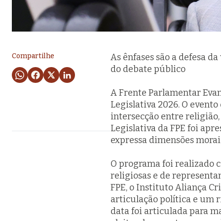
Compartilhe
As ênfases são a defesa da
do debate público
A Frente Parlamentar Eva
Legislativa 2026. O event
intersecção entre religião,
Legislativa da FPE foi ap
expressa dimensões morais
O programa foi realizado 
religiosas e de represent
FPE, o Instituto Aliança C
articulação política e um 
data foi articulada para m