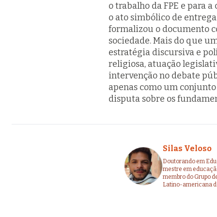
o trabalho da FPE e para a
o ato simbólico de entrega
formalizou o documento 
sociedade. Mais do que um
estratégia discursiva e po
religiosa, atuação legisla
intervenção no debate públ
apenas como um conjunto 
disputa sobre os fundamento
Silas Veloso
Doutorando em Educa
mestre em educação 
membro do Grupo de
Latino-americana de