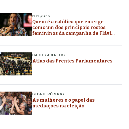
futuros
ELEIÇÕES
Quem é a católica que emerge
como um dos principais rostos
femininos da campanha de Flávio
Bolsonaro
DADOS ABERTOS
Atlas das Frentes Parlamentares
DEBATE PÚBLICO
As mulheres e o papel das
mediações na eleição