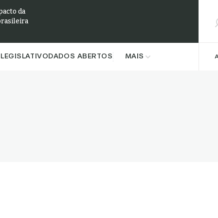
Pesqu
pacto da
brasileira
LEGISLATIVO
DADOS ABERTOS
MAIS