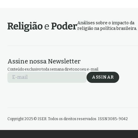
Análises sobre o impacto da
religião na política brasileira.
Assine nossa Newsletter
Conteúdo exclusivo toda semana direto no seu e-mail.
E-mail
ASSINAR
Copyright 2025 © ISER. Todos os direitos reservados. ISSN 3085-9042