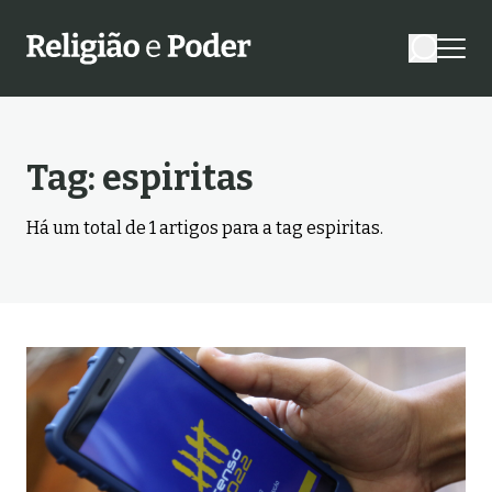
Tag:
espiritas
Há um total de
1
artigos para a tag
espiritas
.