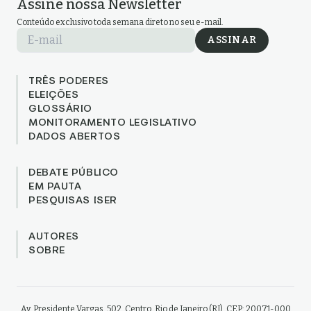
Assine nossa Newsletter
Conteúdo exclusivo toda semana direto no seu e-mail.
E-mail
ASSINAR
TRÊS PODERES
ELEIÇÕES
GLOSSÁRIO
MONITORAMENTO LEGISLATIVO
DADOS ABERTOS
DEBATE PÚBLICO
EM PAUTA
PESQUISAS ISER
AUTORES
SOBRE
Av. Presidente Vargas, 502. Centro, Rio de Janeiro (RJ). CEP: 20071-000