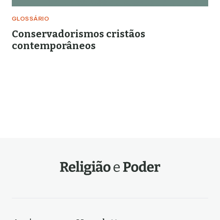
GLOSSÁRIO
Conservadorismos cristãos
contemporâneos