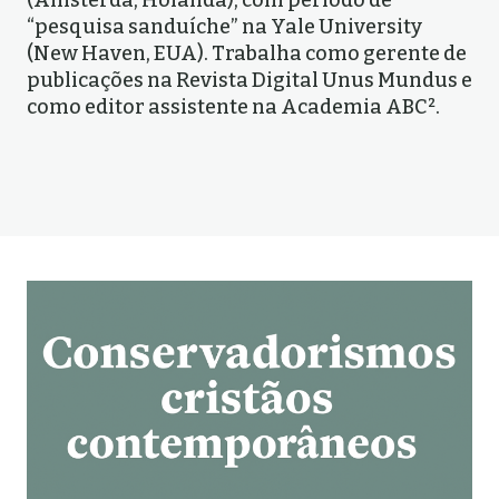
(Amsterdã, Holanda), com período de
“pesquisa sanduíche” na Yale University
(New Haven, EUA). Trabalha como gerente de
publicações na Revista Digital Unus Mundus e
como editor assistente na Academia ABC².