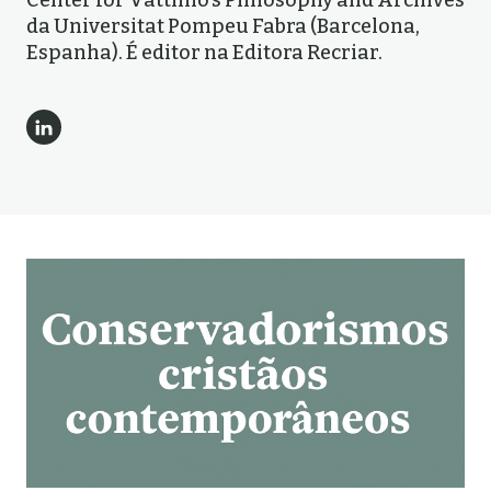
Center for Vattimo’s Philosophy and Archives
da Universitat Pompeu Fabra (Barcelona,
Espanha). É editor na Editora Recriar.