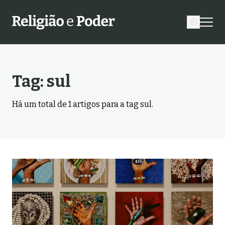
Tag:
sul
Há um total de
1
artigos para a tag
sul
.