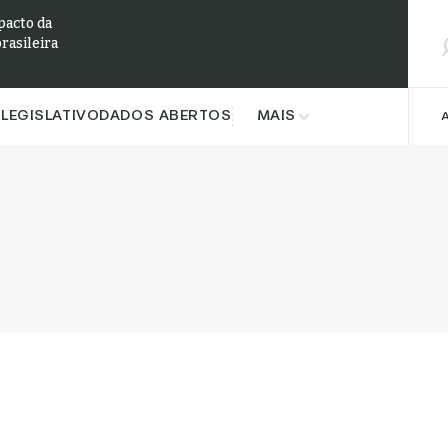
Pesqu
pacto da
brasileira
LEGISLATIVO
DADOS ABERTOS
MAIS