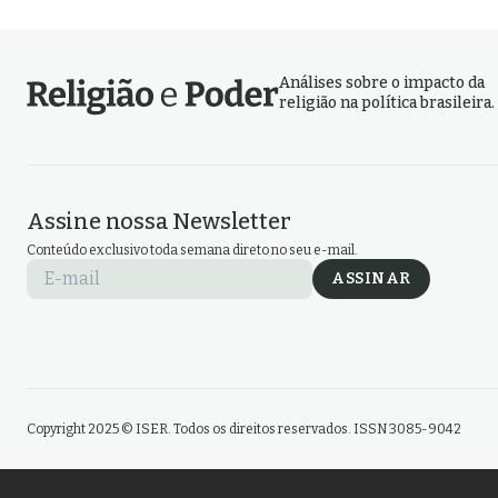
Análises sobre o impacto da
religião na política brasileira.
Assine nossa Newsletter
Conteúdo exclusivo toda semana direto no seu e-mail.
E-mail
ASSINAR
Copyright 2025 © ISER. Todos os direitos reservados. ISSN 3085-9042