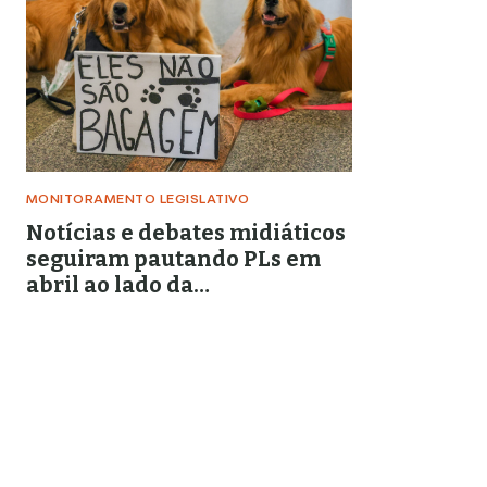
MONITORAMENTO LEGISLATIVO
Notícias e debates midiáticos
seguiram pautando PLs em
abril ao lado da
criminalização de
movimentos sociais