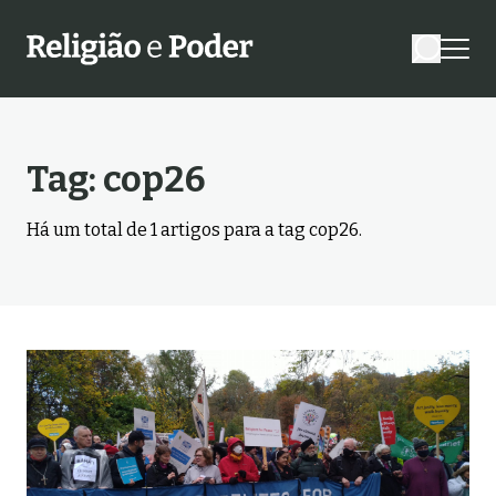
Tag:
cop26
Há um total de
1
artigos para a tag
cop26
.