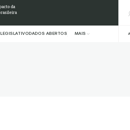
Pesqu
pacto da
brasileira
LEGISLATIVO
DADOS ABERTOS
MAIS