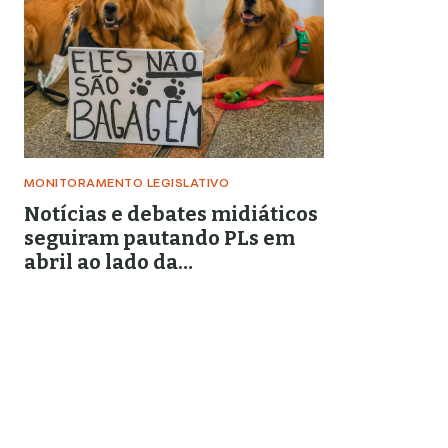
MONITORAMENTO LEGISLATIVO
Notícias e debates midiáticos
seguiram pautando PLs em
abril ao lado da
criminalização de
movimentos sociais