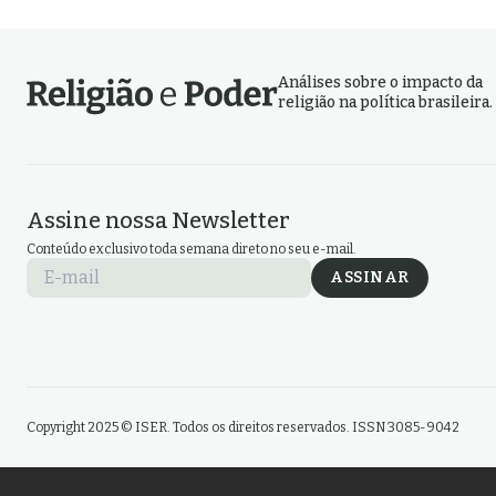
Análises sobre o impacto da
religião na política brasileira.
Assine nossa Newsletter
Conteúdo exclusivo toda semana direto no seu e-mail.
E-mail
ASSINAR
Copyright 2025 © ISER. Todos os direitos reservados. ISSN 3085-9042