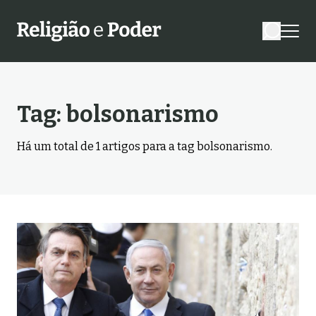
Tag:
bolsonarismo
Há um total de
1
artigos para a tag
bolsonarismo
.