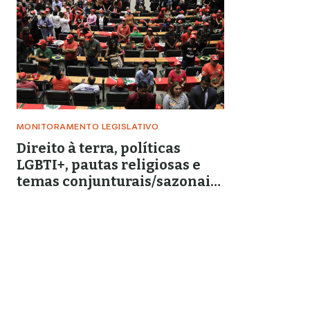
MONITORAMENTO LEGISLATIVO
Direito à terra, políticas
LGBTI+, pautas religiosas e
temas conjunturais/sazonais
dominam PLs apresentados
em setembro