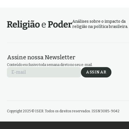
Análises sobre o impacto da
religião na política brasileira.
Assine nossa Newsletter
Conteúdo exclusivo toda semana direto no seu e-mail.
E-mail
ASSINAR
Copyright 2025 © ISER. Todos os direitos reservados. ISSN 3085-9042