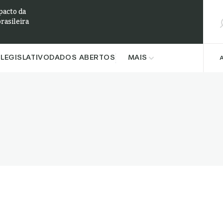
Pesqu
pacto da
brasileira
LEGISLATIVO
DADOS ABERTOS
MAIS