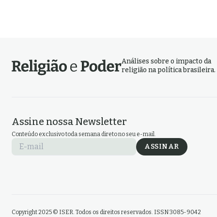
Análises sobre o impacto da
religião na política brasileira.
Assine nossa Newsletter
Conteúdo exclusivo toda semana direto no seu e-mail.
E-mail
ASSINAR
Copyright 2025 © ISER. Todos os direitos reservados. ISSN 3085-9042