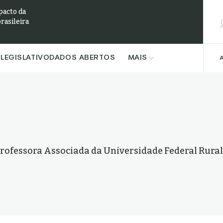
Pesqu
pacto da
brasileira
LEGISLATIVO
DADOS ABERTOS
MAIS
Professora Associada da Universidade Federal Rural