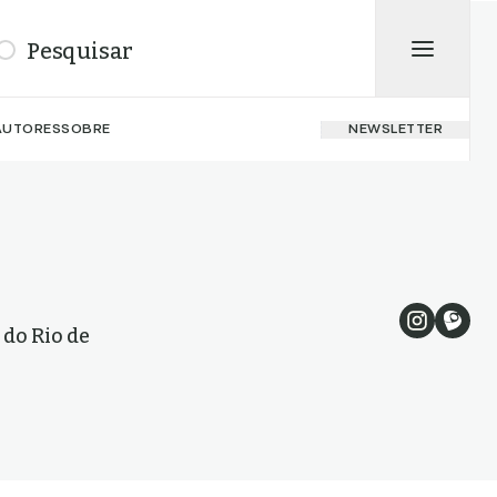
isar
AUTORES
SOBRE
NEWSLETTER
 do Rio de