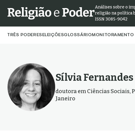
Análises sobre o im
religião na política 
ISSN 3085-9042
TRÊS PODERES
ELEIÇÕES
GLOSSÁRIO
MONITORAMENTO 
Sílvia Fernandes
doutora em Ciências Sociais, 
Janeiro