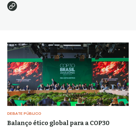
DEBATE PÚBLICO
Balanço ético global para a COP30