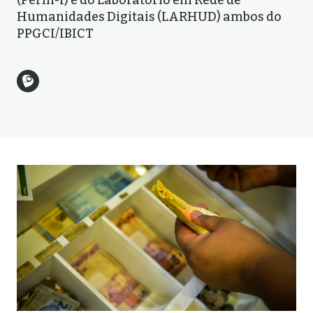
(Perfil-I) e do Laboratório em Rede de
Humanidades Digitais (LARHUD) ambos do
PPGCI/IBICT