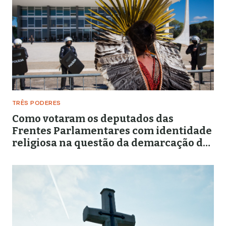
TRÊS PODERES
Como votaram os deputados das
Frentes Parlamentares com identidade
religiosa na questão da demarcação de
terras indígenas?