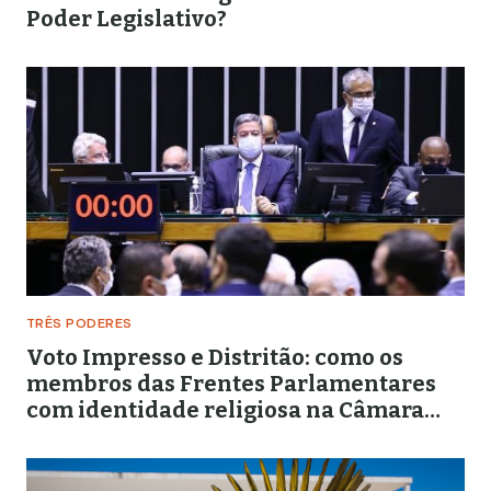
Poder Legislativo?
TRÊS PODERES
Voto Impresso e Distritão: como os
membros das Frentes Parlamentares
com identidade religiosa na Câmara
votaram a proposta governista de
retrocesso eleitoral