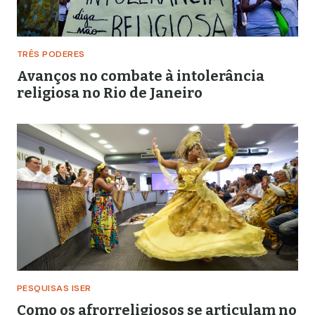
TRÊS PODERES
Avanços no combate à intolerância
religiosa no Rio de Janeiro
PESQUISAS ISER
Como os afrorreligiosos se articulam no