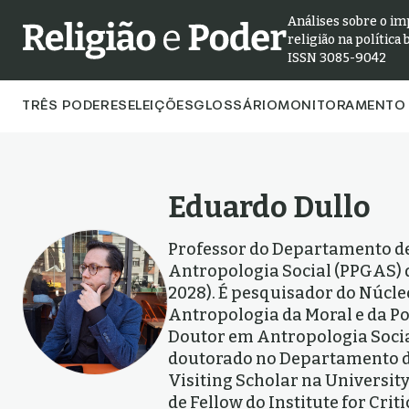
Análises sobre o im
religião na política 
ISSN 3085-9042
TRÊS PODERES
ELEIÇÕES
GLOSSÁRIO
MONITORAMENTO 
Eduardo Dullo
Professor do Departamento d
Antropologia Social (PPGAS) 
2028). É pesquisador do Núcle
Antropologia da Moral e da Pol
Doutor em Antropologia Social
doutorado no Departamento de
Visiting Scholar na University
de Fellow do Institute for Crit