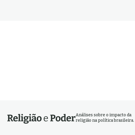
Análises sobre o impacto da
religião na política brasileira.